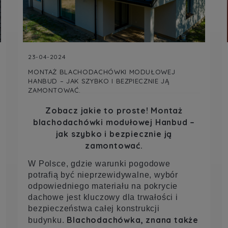
23-04-2024
MONTAŻ BLACHODACHÓWKI MODUŁOWEJ
HANBUD – JAK SZYBKO I BEZPIECZNIE JĄ
ZAMONTOWAĆ.
Zobacz jakie to proste!
Montaż
blachodachówki modułowej Hanbud –
jak szybko i bezpiecznie ją
zamontować.
W Polsce, gdzie warunki pogodowe
potrafią być nieprzewidywalne, wybór
odpowiedniego materiału na pokrycie
dachowe jest kluczowy dla trwałości i
bezpieczeństwa całej konstrukcji
Blachodachówka, znana także
budynku.