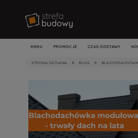
MENU
PROMOCJE
CZAS DOSTAWY
KO
»
»
STRONA GŁÓWNA
BLOG
BLACHODACHÓW