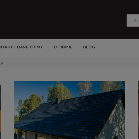
NTAKT I DANE FIRMY
O FIRMIE
BLOG
KA