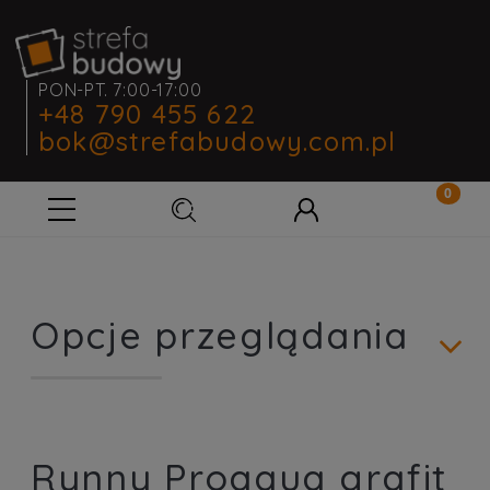
PON-PT. 7:00-17:00
+48 790 455 622
bok@strefabudowy.com.pl
Opcje przeglądania
Rynny Proaqua grafit