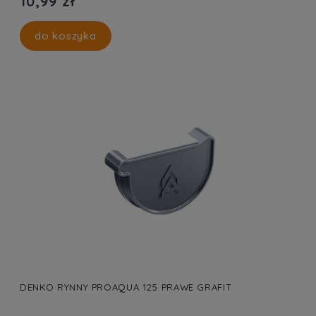
10,99 zł
do koszyka
DENKO RYNNY PROAQUA 125 PRAWE GRAFIT