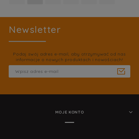
Newsletter
Podaj swój adres e-mail, aby otrzymywać od nas
informacje o nowych produktach i nowościach!
MOJE KONTO