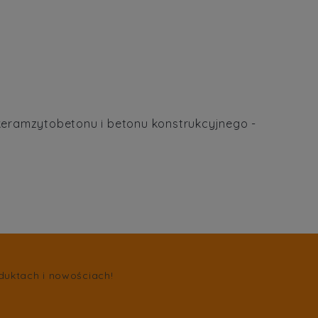
keramzytobetonu i betonu konstrukcyjnego -
duktach i nowościach!