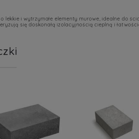
 to lekkie i wytrzymałe elementy murowe, idealne do ś
ryzują się doskonałą izolacyjnością cieplną i łatwości
czki