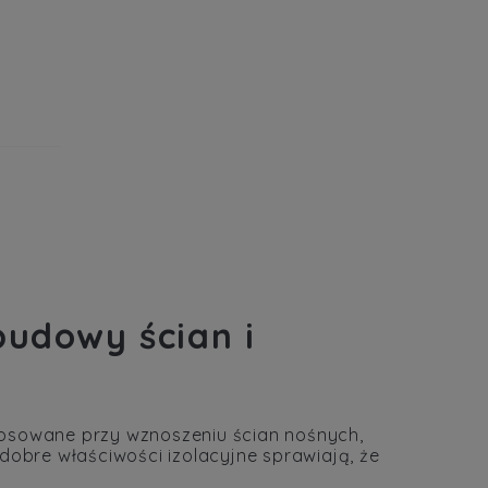
budowy ścian i
osowane przy wznoszeniu ścian nośnych,
dobre właściwości izolacyjne sprawiają, że