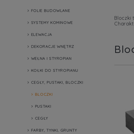
FOLIE BUDOWLANE
Bloczki
SYSTEMY KOMINOWE
Charakte
ELEWACJA
Blo
DEKORACJE WNĘTRZ
WEŁNA I STYROPIAN
KOŁKI DO STYROPIANU
CEGŁY, PUSTAKI, BLOCZKI
BLOCZKI
PUSTAKI
CEGŁY
FARBY, TYNKI, GRUNTY