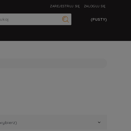
ZAREJESTRUJ SIĘ
ZALOGUJ SIĘ
(PUSTY)
wybierz)