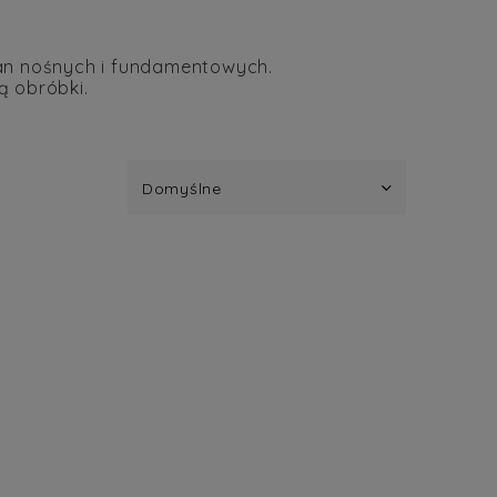
cian nośnych i fundamentowych.
ą obróbki.