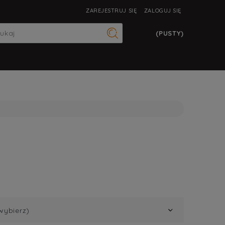
ZAREJESTRUJ SIĘ
ZALOGUJ SIĘ
(PUSTY)
wybierz)