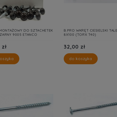
MONTAŻOWY DO SZTACHETEK
B.PRO WKRĘT CIESIELSKI TA
CZARNY 9005 ETANCO
8X100 (TORX T40)
 zł
32,00 zł
oszyka
do koszyka