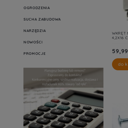
OGRODZENIA
SUCHA ZABUDOWA
NARZĘDZIA
WKRĘT 
4,2X16 
NOWOŚCI
59,99
PROMOCJE
do k