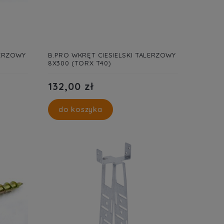
LERZOWY
B.PRO WKRĘT CIESIELSKI TALERZOWY
8X300 (TORX T40)
132,00 zł
do koszyka