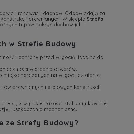
owie i renowacji dachów. Odpowiadają za
 i konstrukcji drewnianych. W sklepie
Strefa
óżnych typów pokryć dachowych i
h w Strefie Budowy
ność i ochronę przed wilgocią. Idealne do
konieczności wiercenia otworów.
miejsc narażonych na wilgoć i działanie
tów drewnianych i stalowych konstrukcji
ne są z wysokiej jakości stali ocynkowanej
ozję i uszkodzenia mechaniczne.
e ze Strefy Budowy?