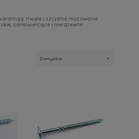
arantują trwałe i szczelne mocowanie
skie, samowiercące i nierdzewne