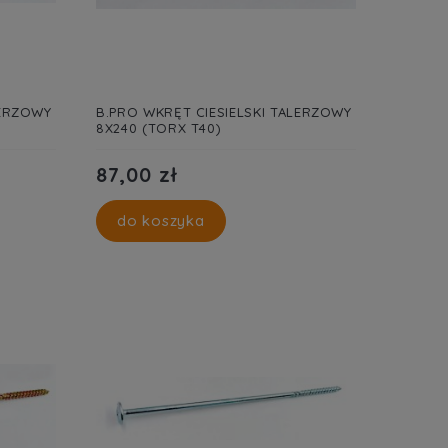
LERZOWY
B.PRO WKRĘT CIESIELSKI TALERZOWY
8X240 (TORX T40)
87,00 zł
do koszyka