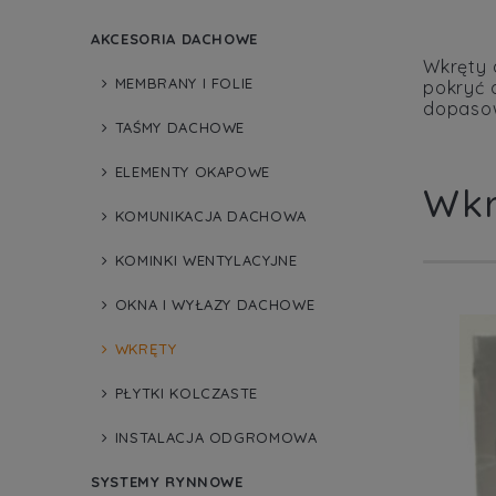
AKCESORIA DACHOWE
Wkręty 
MEMBRANY I FOLIE
pokryć 
dopasow
TAŚMY DACHOWE
ELEMENTY OKAPOWE
Wkr
KOMUNIKACJA DACHOWA
KOMINKI WENTYLACYJNE
OKNA I WYŁAZY DACHOWE
WKRĘTY
PŁYTKI KOLCZASTE
INSTALACJA ODGROMOWA
SYSTEMY RYNNOWE