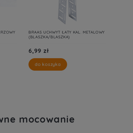
LERZOWY
BRAAS UCHWYT ŁATY KAL. METALOWY
(BLASZKA/BLASZKA)
6,99 zł
do koszyka
ewne mocowanie