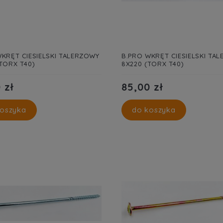
KRĘT CIESIELSKI TALERZOWY
B.PRO WKRĘT CIESIELSKI TA
TORX T40)
8X220 (TORX T40)
 zł
85,00 zł
oszyka
do koszyka