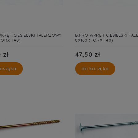
KRĘT CIESIELSKI TALERZOWY
B.PRO WKRĘT CIESIELSKI TA
TORX T40)
8X160 (TORX T40)
 zł
47,50 zł
oszyka
do koszyka