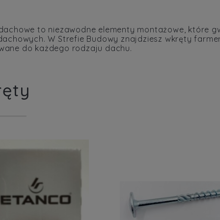
dachowe to niezawodne elementy montażowe, które gw
dachowych. W Strefie Budowy znajdziesz wkręty farmer
ane do każdego rodzaju dachu.
ęty