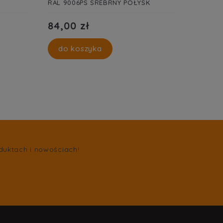
RAL 9006PS SREBRNY POŁYSK
84,00 zł
do koszyka
duktach i nowościach!