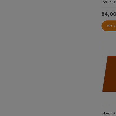
RAL 301
84,00
do k
BLACHA 