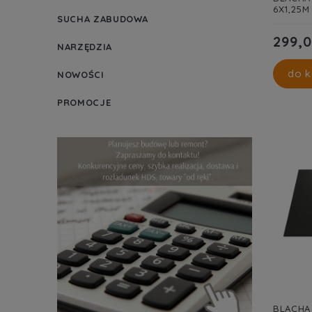
6X1,25
SUCHA ZABUDOWA
299,0
NARZĘDZIA
do k
NOWOŚCI
PROMOCJE
BLACHA 