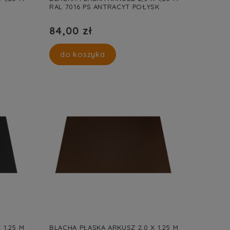
RAL 7016 PS ANTRACYT POŁYSK
84,00 zł
do koszyka
 1,25 M
BLACHA PŁASKA ARKUSZ 2,0 X 1,25 M