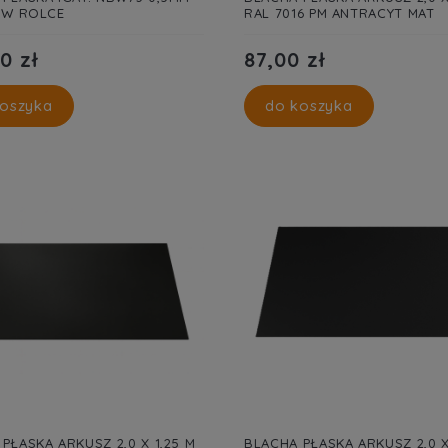
M W ROLCE
RAL 7016 PM ANTRACYT MAT
0 zł
87,00 zł
oszyka
do koszyka
PŁASKA ARKUSZ 2,0 X 1,25 M
BLACHA PŁASKA ARKUSZ 2,0 X