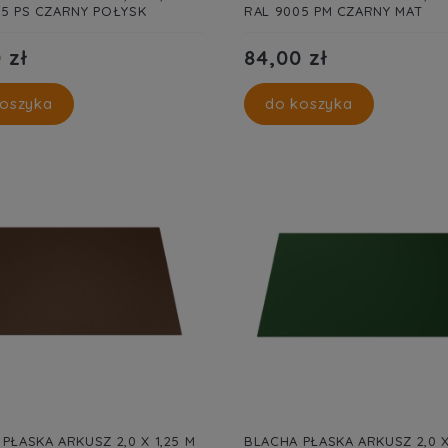
05 PS CZARNY POŁYSK
RAL 9005 PM CZARNY MAT
 zł
84,00 zł
oszyka
do koszyka
PŁASKA ARKUSZ 2,0 X 1,25 M
BLACHA PŁASKA ARKUSZ 2,0 X