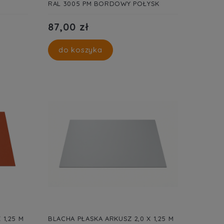
RAL 3005 PM BORDOWY POŁYSK
87,00 zł
do koszyka
 1,25 M
BLACHA PŁASKA ARKUSZ 2,0 X 1,25 M