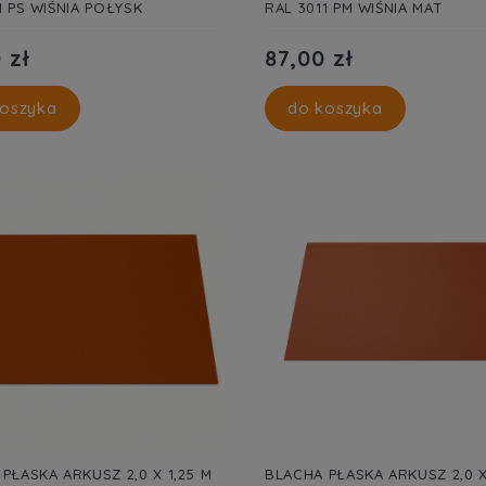
1 PS WIŚNIA POŁYSK
RAL 3011 PM WIŚNIA MAT
 zł
87,00 zł
oszyka
do koszyka
PŁASKA ARKUSZ 2,0 X 1,25 M
BLACHA PŁASKA ARKUSZ 2,0 X