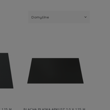
 1,25 M
BLACHA PŁASKA ARKUSZ 2,0 X 1,25 M