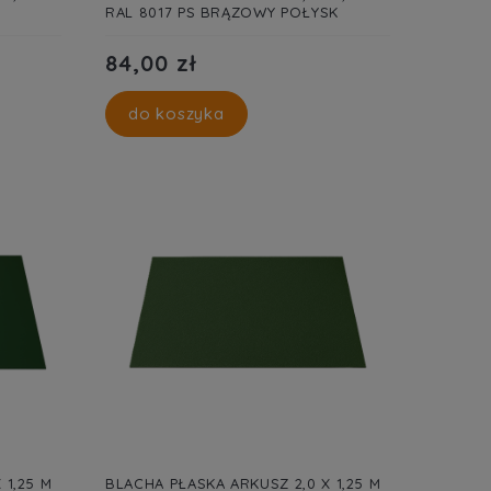
RAL 8017 PS BRĄZOWY POŁYSK
84,00 zł
do koszyka
 1,25 M
BLACHA PŁASKA ARKUSZ 2,0 X 1,25 M