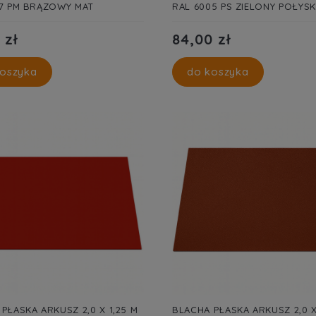
17 PM BRĄZOWY MAT
RAL 6005 PS ZIELONY POŁYSK
 zł
84,00 zł
oszyka
do koszyka
PŁASKA ARKUSZ 2,0 X 1,25 M
BLACHA PŁASKA ARKUSZ 2,0 X