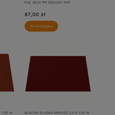
RAL 6020 PM ZIELONY MAT
87,00 zł
do koszyka
 1,25 M
BLACHA PŁASKA ARKUSZ 2,0 X 1,25 M