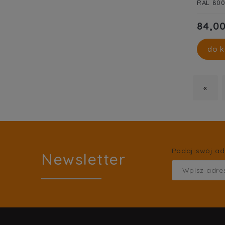
RAL 80
84,00
do k
«
Podaj swój ad
Newsletter