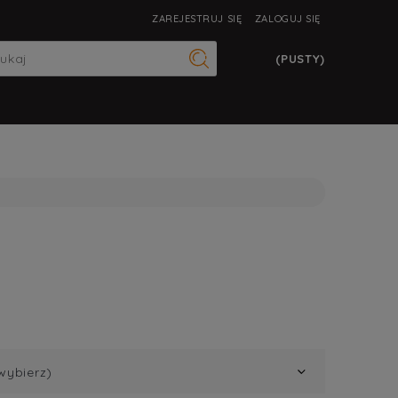
ZAREJESTRUJ SIĘ
ZALOGUJ SIĘ
(PUSTY)
wybierz)