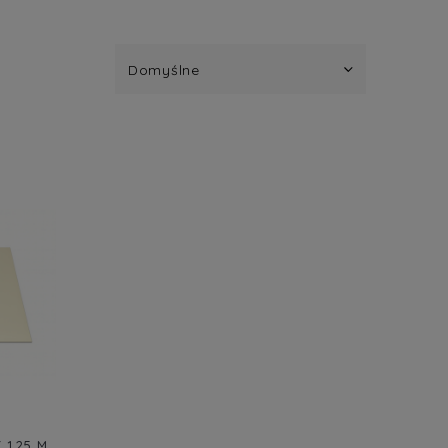
 1,25 M