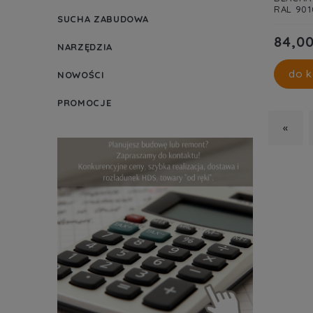
RAL 901
SUCHA ZABUDOWA
84,00
NARZĘDZIA
do k
NOWOŚCI
PROMOCJE
«