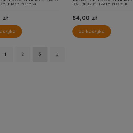
0PS BIAŁY POŁYSK
RAL 9002 PS BIAŁY POŁYSK
 zł
84,00 zł
oszyka
do koszyka
1
2
3
»