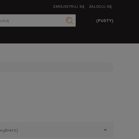
ZAREJESTRUJ SIĘ
ZALOGUJ SIĘ
(PUSTY)
wybierz)