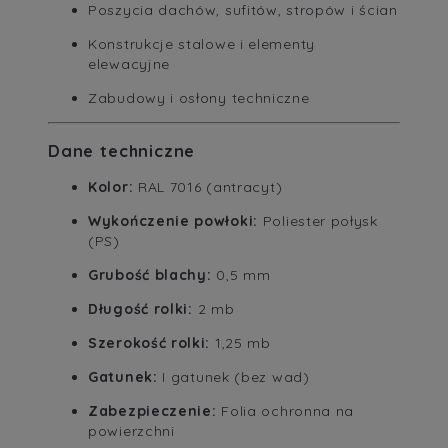
Poszycia dachów, sufitów, stropów i ścian
Konstrukcje stalowe i elementy
elewacyjne
Zabudowy i osłony techniczne
Dane techniczne
Kolor:
RAL 7016 (antracyt)
Wykończenie powłoki:
Poliester połysk
(PS)
Grubość blachy:
0,5 mm
Długość rolki:
2 mb
Szerokość rolki:
1,25 mb
Gatunek:
I gatunek (bez wad)
Zabezpieczenie:
Folia ochronna na
powierzchni