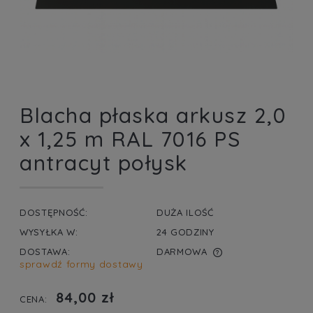
Blacha płaska arkusz 2,0
x 1,25 m RAL 7016 PS
antracyt połysk
DOSTĘPNOŚĆ:
DUŻA ILOŚĆ
WYSYŁKA W:
24 GODZINY
DOSTAWA:
DARMOWA
sprawdź formy dostawy
CENA NIE ZAWIERA EWENTUALNYCH KOSZTÓW
PŁATNOŚCI
84,00 zł
CENA: