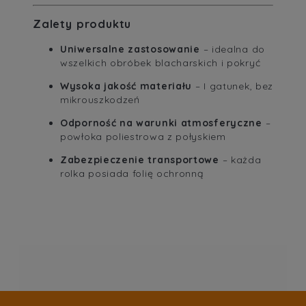
Zalety produktu
Uniwersalne zastosowanie
– idealna do
wszelkich obróbek blacharskich i pokryć
Wysoka jakość materiału
– I gatunek, bez
mikrouszkodzeń
Odporność na warunki atmosferyczne
–
powłoka poliestrowa z połyskiem
Zabezpieczenie transportowe
– każda
rolka posiada folię ochronną