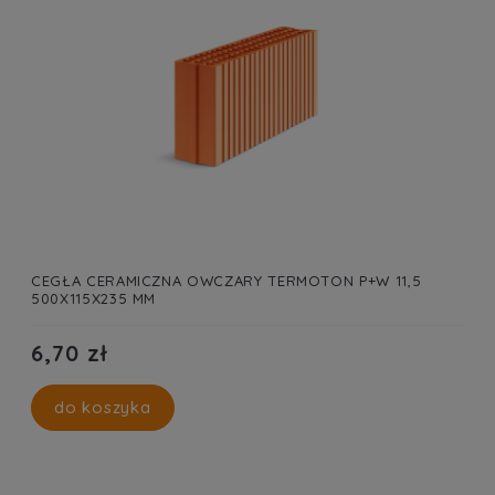
CEGŁA CERAMICZNA OWCZARY TERMOTON P+W 11,5
500X115X235 MM
6,70 zł
do koszyka