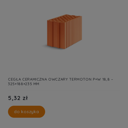
CEGŁA CERAMICZNA OWCZARY TERMOTON P+W 18,8 –
325×188×235 MM
5,32 zł
do koszyka