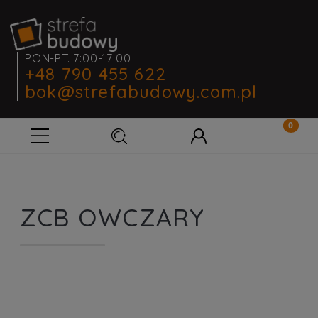
PON-PT. 7:00-17:00
+48 790 455 622
bok@strefabudowy.com.pl
ZCB OWCZARY