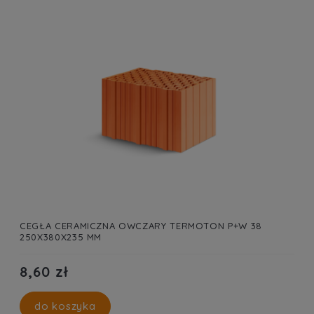
CEGŁA CERAMICZNA OWCZARY TERMOTON P+W 38
250X380X235 MM
8,60 zł
do koszyka