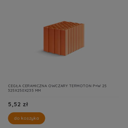
CEGŁA CERAMICZNA OWCZARY TERMOTON P+W 25
325X250X235 MM
5,52 zł
do koszyka