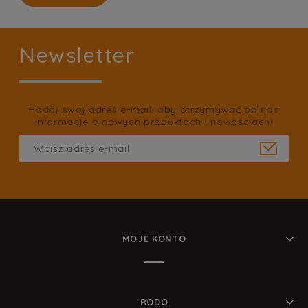
Newsletter
Podaj swój adres e-mail, aby otrzymywać od nas
informacje o nowych produktach i nowościach!
MOJE KONTO
RODO