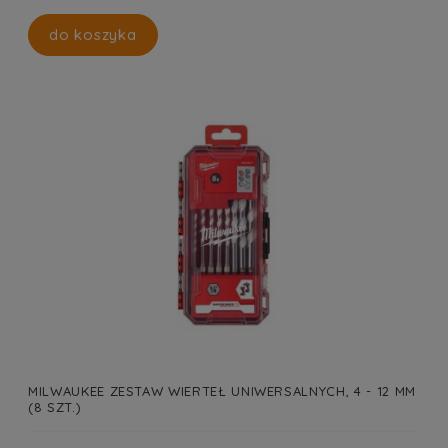
do koszyka
MILWAUKEE ZESTAW WIERTEŁ UNIWERSALNYCH, 4 - 12 MM
(8 SZT.)