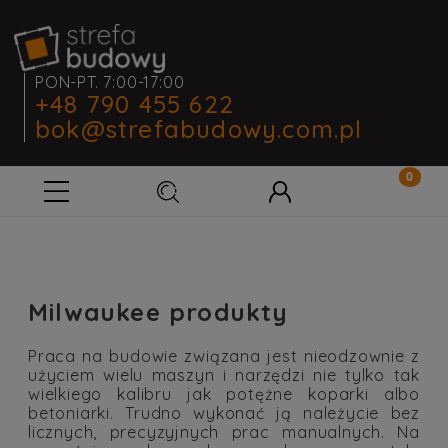
PON-PT. 7:00-17:00
+48 790 455 622
bok@strefabudowy.com.pl
Milwaukee produkty
Praca na budowie związana jest nieodzownie z
użyciem wielu maszyn i narzędzi nie tylko tak
wielkiego kalibru jak potężne koparki albo
betoniarki. Trudno wykonać ją należycie bez
licznych, precyzyjnych prac manualnych. Na