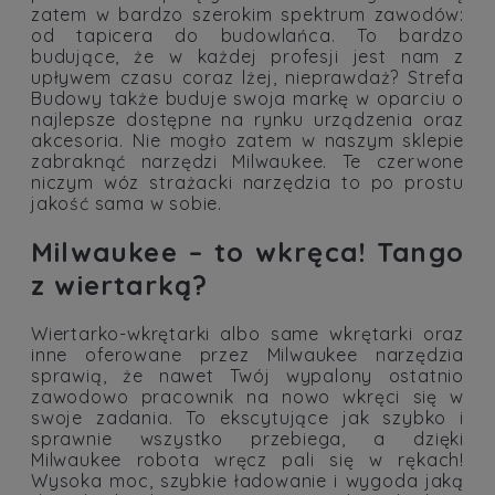
zatem w bardzo szerokim spektrum zawodów:
od tapicera do budowlańca. To bardzo
budujące, że w każdej profesji jest nam z
upływem czasu coraz lżej, nieprawdaż? Strefa
Budowy także buduje swoja markę w oparciu o
najlepsze dostępne na rynku urządzenia oraz
akcesoria. Nie mogło zatem w naszym sklepie
zabraknąć narzędzi Milwaukee. Te czerwone
niczym wóz strażacki narzędzia to po prostu
jakość sama w sobie.
Milwaukee – to wkręca! Tango
z wiertarką?
Wiertarko-wkrętarki albo same wkrętarki oraz
inne oferowane przez Milwaukee narzędzia
sprawią, że nawet Twój wypalony ostatnio
zawodowo pracownik na nowo wkręci się w
swoje zadania. To ekscytujące jak szybko i
sprawnie wszystko przebiega, a dzięki
Milwaukee robota wręcz pali się w rękach!
Wysoka moc, szybkie ładowanie i wygoda jaką