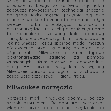
szczęście w obecnych czasach są one o tyle
prostsze niż kiedyś, że zarówno prąd jak i
zdobycze nowoczesnych technologii znacznie
odciążają ludzkie mięśnie i przyspieszają takie
prace. Milwaukee to znana i ceniona na całym
świecie marka produkująca narzędzia i
elektronarzędzia. Jej cechy charakterystyczne
to zasadniczo: czerwony kolor obudowy
narzędzi ale przede wszystkim – dostosowanie
jak największej liczby spośród modeli maszyn
oferowanych przez tą markę do pracy bez
użycia kabli. Milwaukee to zatem typowe
elektronarzędzia zasilane za pomocą
wymiennych akumulatorów o odpowiedniej
mocy. BHP przede wszystkim. A wyroby
Milwaukee bardzo pomagają w zachowaniu
zasad Bezpieczeństwa i Higieny Pracy.
Milwaukee narzędzia
Narzędzia marki Milwaukee obejmują bardzo
szeroki asortyment. Od popularnej wiertarko-
wkrętarki przez profesjonalne urządzenia do