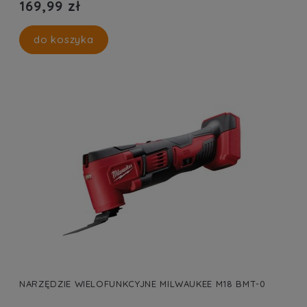
169,99 zł
do koszyka
NARZĘDZIE WIELOFUNKCYJNE MILWAUKEE M18 BMT-0