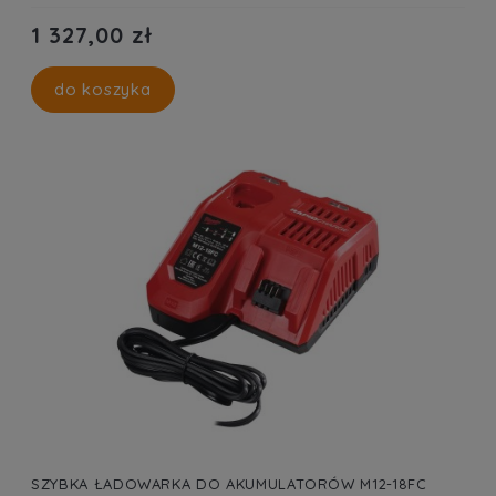
1 327,00 zł
do koszyka
SZYBKA ŁADOWARKA DO AKUMULATORÓW M12-18FC