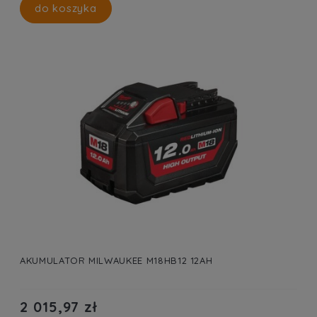
do koszyka
AKUMULATOR MILWAUKEE M18HB12 12AH
2 015,97 zł