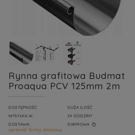
Rynna grafitowa Budmat
Proaqua PCV 125mm 2m
DOSTĘPNOŚĆ:
DUŻA ILOŚĆ
WYSYŁKA W:
24 GODZINY
DOSTAWA:
DARMOWA
sprawdź formy dostawy
CENA NIE ZAWIERA EWENTUALNYCH KOSZTÓW