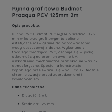
Rynna grafitowa Budmat
Proaqua PCV 125mm 2m
Opis produktu:
Rynna PVC Budmat PROAQUA o średnicy 125
mm w kolorze grafitowym to solidne i
estetyczne rozwiązanie do odprowadzania
wody deszczowej z dachu. Wykonana z
trwałego tworzywa PVC, cechuje się wysoką
odpornością na promieniowanie UV,
uszkodzenia mechaniczne oraz skrajne warunki
atmosferyczne. Specjalna konstrukcja
zapobiega przelewaniu się wody, co skutecznie
chroni elewację przed zabrudzeniami i
zawilgoceniem.
Dane techniczne:
Długość: 2 mb
Średnica: 125 mm