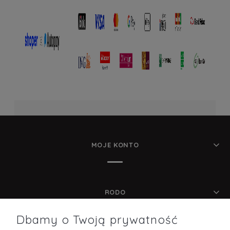
MOJE KONTO
RODO
Dbamy o Twoją prywatność