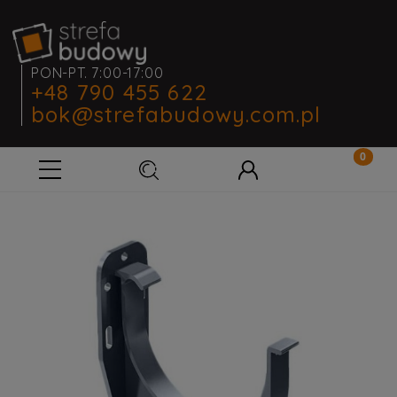
PON-PT. 7:00-17:00
+48 790 455 622
bok@strefabudowy.com.pl