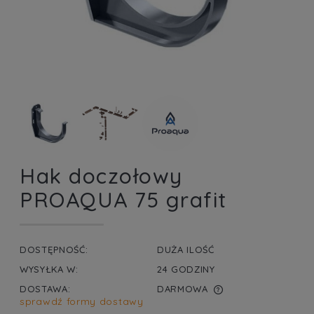
Hak doczołowy
PROAQUA 75 grafit
DOSTĘPNOŚĆ:
DUŻA ILOŚĆ
WYSYŁKA W:
24 GODZINY
DOSTAWA:
DARMOWA
sprawdź formy dostawy
CENA NIE ZAWIERA EWENTUALNYCH KOSZTÓW