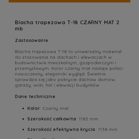
Blacha trapezowa T-18 CZARNY MAT 2
mb
Zastosowanie
Blacha trapezowa T-18 to uniwersalny materiał
do stosowania na dachach i elewacjach w
budownictwie mieszkalnym, gospodarczym i
przemysłowym. Kolor czarny mat nadaje połaci
nowoczesny, elegancki wygląd. Świetnie
sprawdza się jako pokrycie dachów domów,
garaży, wiat, hal i elewacji budynków.
Dane techniczne
Kolor
: Czarny mat
Szerokość całkowita
: 1185 mm
Szerokość efektywna krycia
: 1138 mm