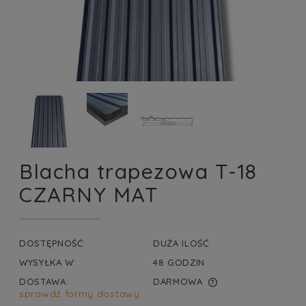
Blacha trapezowa T-18
CZARNY MAT
DOSTĘPNOŚĆ:
DUŻA ILOŚĆ
WYSYŁKA W:
48 GODZIN
DOSTAWA:
DARMOWA
sprawdź formy dostawy
CENA NIE ZAWIERA EWENTUALNYCH KOSZTÓW