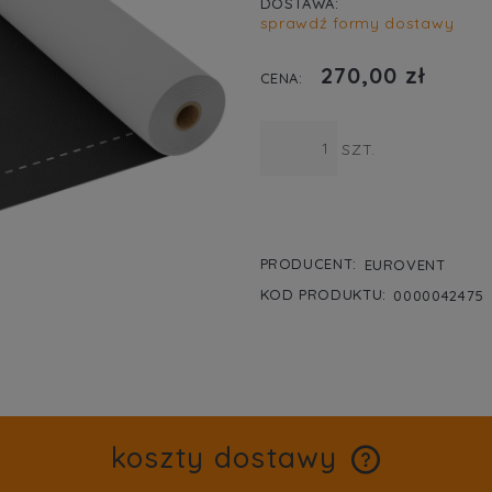
DOSTAWA:
sprawdź formy dostawy
CENA NIE ZA
270,00 zł
KOSZTÓW PŁA
CENA:
SZT.
PRODUCENT:
EUROVENT
KOD PRODUKTU:
0000042475
koszty dostawy