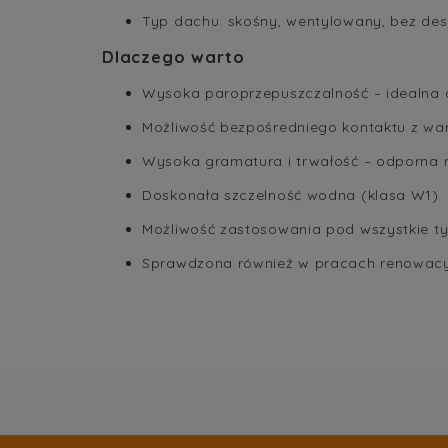
Typ dachu: skośny, wentylowany, bez de
Dlaczego warto
Wysoka paroprzepuszczalność – idealna 
Możliwość bezpośredniego kontaktu z war
Wysoka gramatura i trwałość – odporna 
Doskonała szczelność wodna (klasa W1)
Możliwość zastosowania pod wszystkie 
Sprawdzona również w pracach renowac