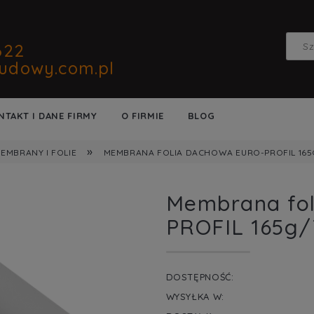
622
udowy.com.pl
NTAKT I DANE FIRMY
O FIRMIE
BLOG
»
EMBRANY I FOLIE
MEMBRANA FOLIA DACHOWA EURO-PROFIL 165
Membrana fo
PROFIL 165g
DOSTĘPNOŚĆ:
WYSYŁKA W: