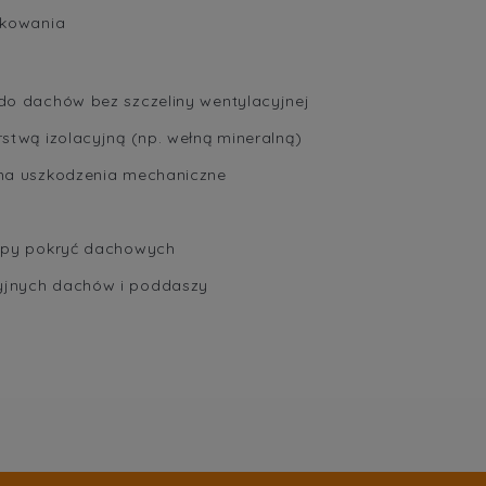
skowania
do dachów bez szczeliny wentylacyjnej
stwą izolacyjną (np. wełną mineralną)
na uszkodzenia mechaniczne
typy pokryć dachowych
yjnych dachów i poddaszy