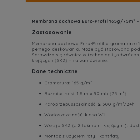
Membrana dachowa Euro-Profil 165g/75m² –
Zastosowanie
Membrana dachowa Euro-Profil o gramaturze 1
pełnego deskowania. Może być stosowana pod 
Sprawdza się również w technologii „odwrócon
klejących (SK2) – na zamówienie.
Dane techniczne
Gramatura: 165 g/m²
Rozmiar rolki: 1,5 m x 50 mb (75 m²)
Paroprzepuszczalność: ≥ 300 g/m²/24h
Wodoszczelność: klasa W1
Wersja SK2 (z 2 taśmami klejącymi): do
Montaż z użyciem łaty i kontrłaty