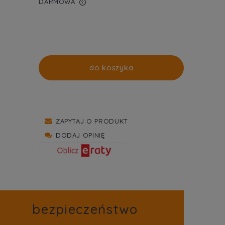
DARMOWA
WIERA EWENTUALNYCH
TNOŚCI
do koszyka
ZAPYTAJ O PRODUKT
DODAJ OPINIĘ
bezpieczeństwo