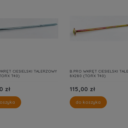
KRĘT CIESIELSKI TALERZOWY
B.PRO WKRĘT CIESIELSKI TA
TORX T40)
8X280 (TORX T40)
0 zł
115,00 zł
oszyka
do koszyka