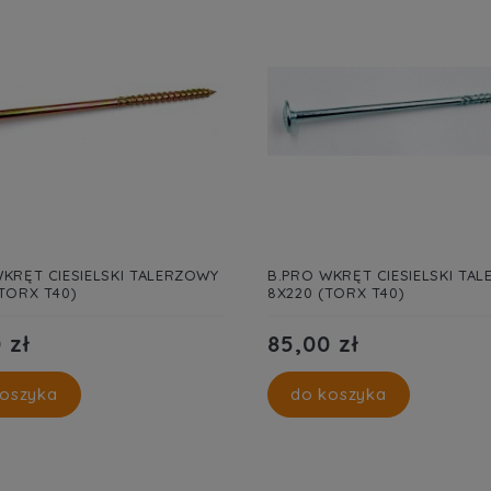
KRĘT CIESIELSKI TALERZOWY
B.PRO WKRĘT CIESIELSKI TA
TORX T40)
8X220 (TORX T40)
 zł
85,00 zł
oszyka
do koszyka