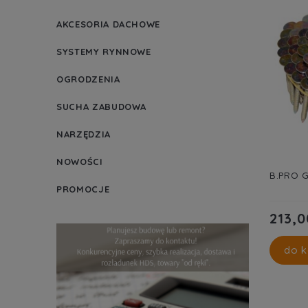
AKCESORIA DACHOWE
SYSTEMY RYNNOWE
OGRODZENIA
SUCHA ZABUDOWA
NARZĘDZIA
NOWOŚCI
B.PRO G
PROMOCJE
213,0
do k