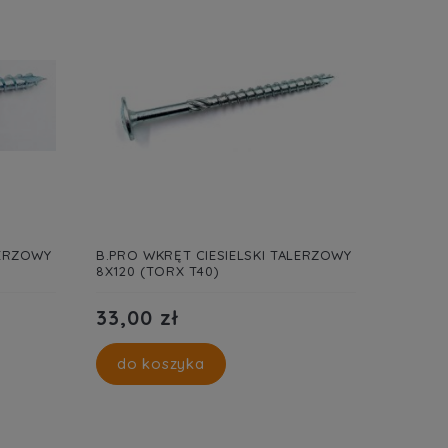
LERZOWY
B.PRO WKRĘT CIESIELSKI TALERZOWY
8X120 (TORX T40)
33,00 zł
do koszyka