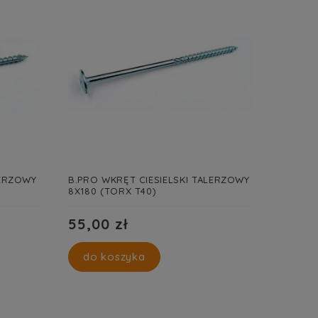
LERZOWY
B.PRO WKRĘT CIESIELSKI TALERZOWY
8X180 (TORX T40)
55,00 zł
do koszyka