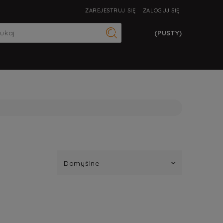
ZAREJESTRUJ SIĘ
ZALOGUJ SIĘ
(PUSTY)