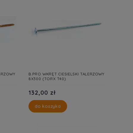
LERZOWY
B.PRO WKRĘT CIESIELSKI TALERZOWY
8X300 (TORX T40)
132,00 zł
do koszyka