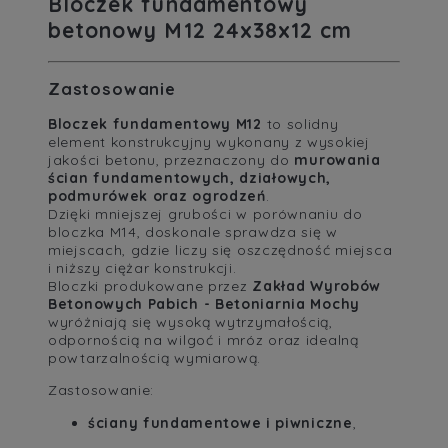
Bloczek fundamentowy
betonowy M12 24x38x12 cm
Zastosowanie
Bloczek fundamentowy M12
to solidny
element konstrukcyjny wykonany z wysokiej
jakości betonu, przeznaczony do
murowania
ścian fundamentowych, działowych,
podmurówek oraz ogrodzeń
.
Dzięki mniejszej grubości w porównaniu do
bloczka M14, doskonale sprawdza się w
miejscach, gdzie liczy się oszczędność miejsca
i niższy ciężar konstrukcji.
Bloczki produkowane przez
Zakład Wyrobów
Betonowych Pabich - Betoniarnia Mochy
wyróżniają się wysoką wytrzymałością,
odpornością na wilgoć i mróz oraz idealną
powtarzalnością wymiarową.
Zastosowanie:
ściany fundamentowe i piwniczne
,