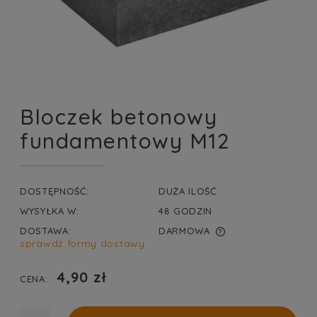
Bloczek betonowy
fundamentowy M12
DOSTĘPNOŚĆ:
DUŻA ILOŚĆ
WYSYŁKA W:
48 GODZIN
DOSTAWA:
DARMOWA
sprawdź formy dostawy
CENA NIE ZAWIERA EWENTUALNYCH KOSZTÓW
PŁATNOŚCI
4,90 zł
CENA: