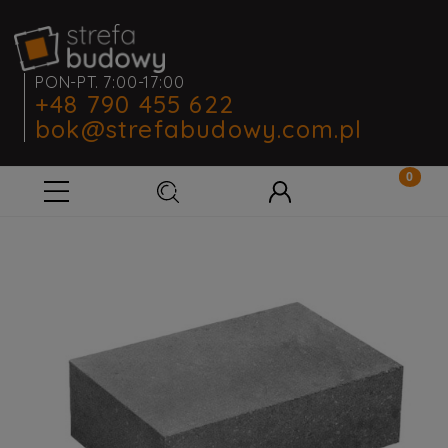
PON-PT. 7:00-17:00
+48 790 455 622
bok@strefabudowy.com.pl