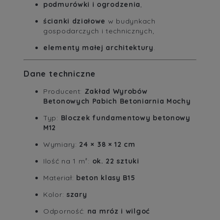
podmurówki i ogrodzenia
,
ścianki działowe
w budynkach
gospodarczych i technicznych,
elementy małej architektury
.
Dane techniczne
Producent:
Zakład Wyrobów
Betonowych Pabich Betoniarnia Mochy
Typ:
Bloczek fundamentowy betonowy
M12
Wymiary:
24 × 38 × 12 cm
Ilość na 1 m²:
ok. 22 sztuki
Materiał:
beton klasy B15
Kolor:
szary
Odporność:
na mróz i wilgoć