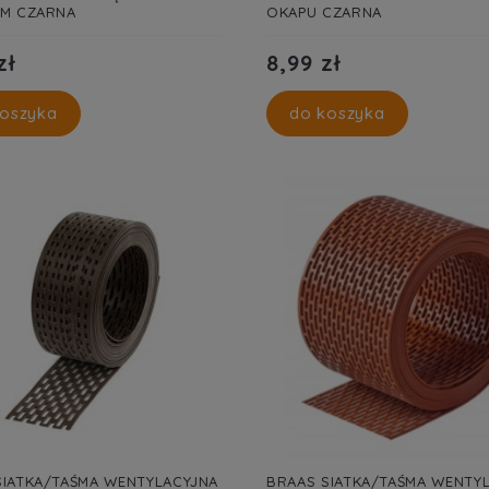
1M CZARNA
OKAPU CZARNA
zł
8,99 zł
oszyka
do koszyka
SIATKA/TAŚMA WENTYLACYJNA
BRAAS SIATKA/TAŚMA WENTY