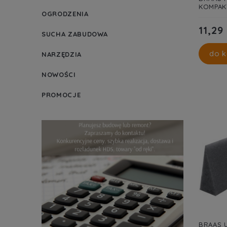
KOMPAK
OGRODZENIA
11,29 
SUCHA ZABUDOWA
do k
NARZĘDZIA
NOWOŚCI
PROMOCJE
BRAAS 