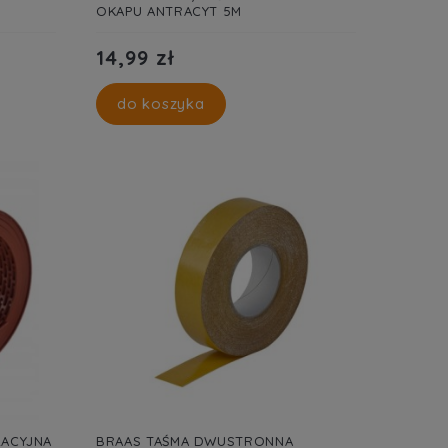
OKAPU ANTRACYT 5M
14,99 zł
do koszyka
LACYJNA
BRAAS TAŚMA DWUSTRONNA