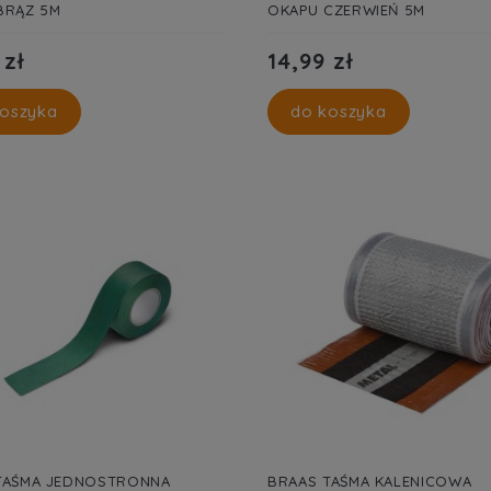
BRĄZ 5M
OKAPU CZERWIEŃ 5M
 zł
14,99 zł
oszyka
do koszyka
TAŚMA JEDNOSTRONNA
BRAAS TAŚMA KALENICOWA