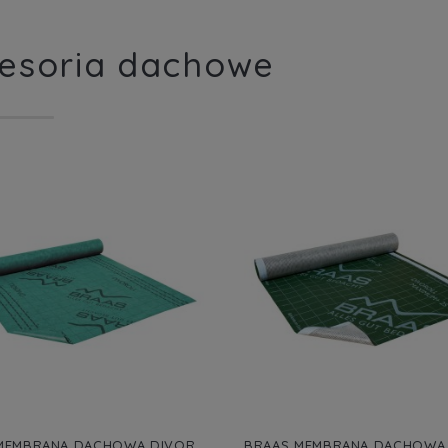
esoria dachowe
MEMBRANA DACHOWA DIVOR
BRAAS MEMBRANA DACHOWA