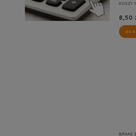
KOSZY 
8,50 
do k
BRAAS 