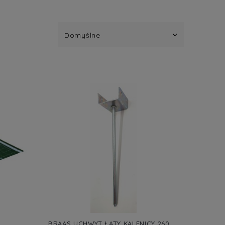
BRAAS UCHWYT ŁATY KALENICY 260