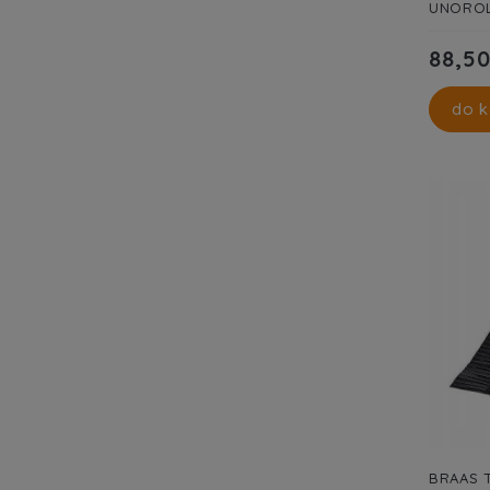
UNOROL
88,50
do k
BRAAS 