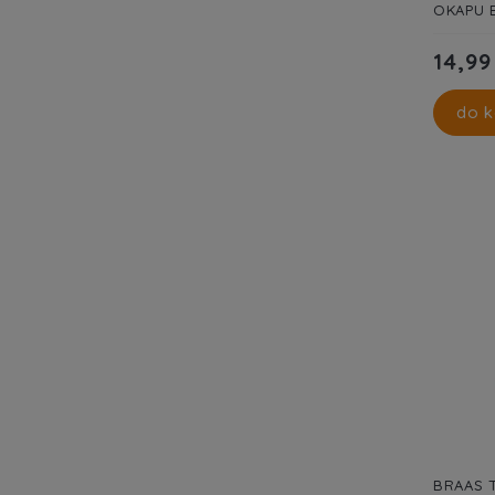
OKAPU 
14,99
do k
BRAAS 