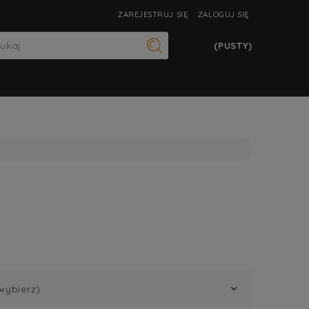
ZAREJESTRUJ SIĘ
ZALOGUJ SIĘ
(PUSTY)
wybierz)