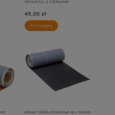
METALROLL 2 CZERWONY
45,00 zł
do koszyka
0MM
BRAAS TAŚMA KOMINOWA ALU 300MM