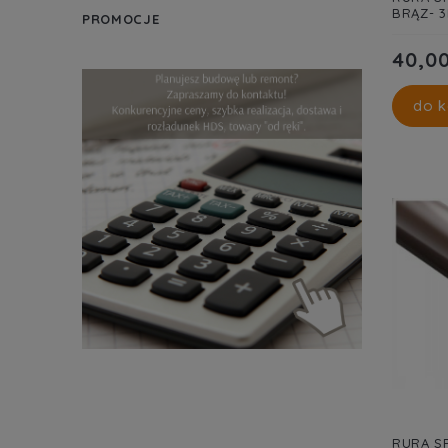
BRĄZ- 
PROMOCJE
40,00
do k
RURA S