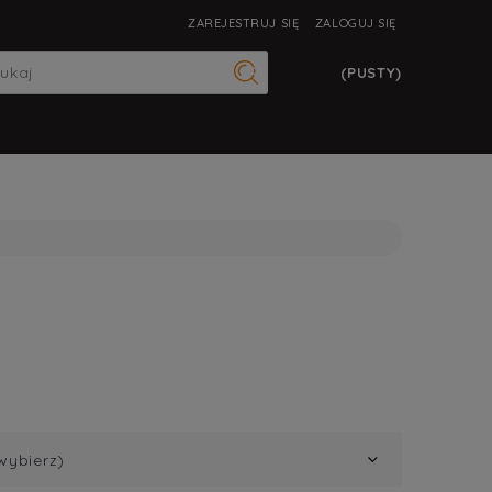
ZAREJESTRUJ SIĘ
ZALOGUJ SIĘ
(PUSTY)
wybierz)