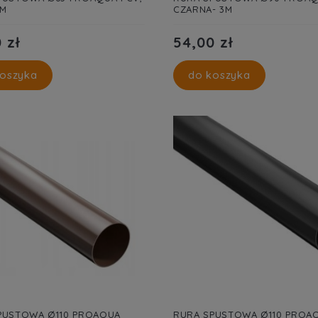
3M
CZARNA- 3M
 zł
54,00 zł
oszyka
do koszyka
PUSTOWA Ø110 PROAQUA
RURA SPUSTOWA Ø110 PROA