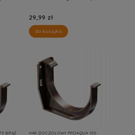
29,99 zł
do koszyka
75 BRĄZ
HAK DOCZOŁOWY PROAQUA 100