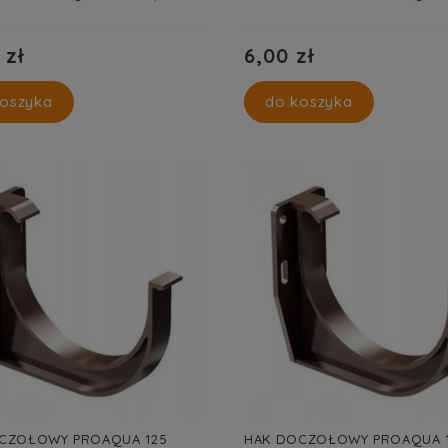
 zł
6,00 zł
oszyka
do koszyka
CZOŁOWY PROAQUA 125
HAK DOCZOŁOWY PROAQUA 