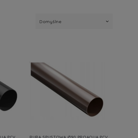
UA PCV,
RURA SPUSTOWA Ø90 PROAQUA PCV,