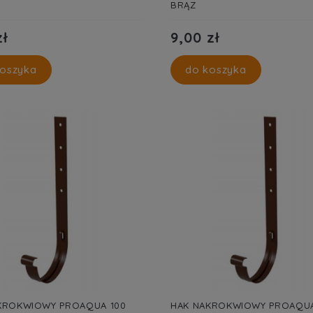
BRĄZ
zł
9,00 zł
oszyka
do koszyka
KROKWIOWY PROAQUA 100
HAK NAKROKWIOWY PROAQUA