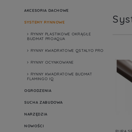
AKCESORIA DACHOWE
Sys
SYSTEMY RYNNOWE
RYNNY PLASTIKOWE OKRĄGŁE
BUDMAT PROAQUA
RYNNY KWADRATOWE QSTALYO PRO
RYNNY OCYNKOWANE
RYNNY KWADRATOWE BUDMAT
FLAMINGO IQ
OGRODZENIA
SUCHA ZABUDOWA
NARZĘDZIA
NOWOŚCI
RURA S