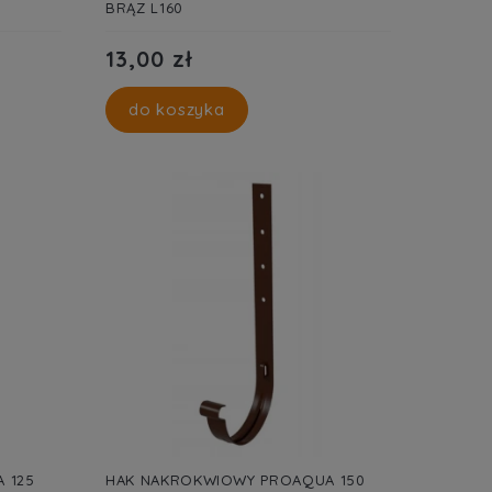
BRĄZ L160
13,00 zł
do koszyka
 125
HAK NAKROKWIOWY PROAQUA 150