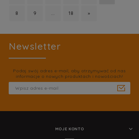
8
9
...
18
»
Newsletter
Podaj swój adres e-mail, aby otrzymywać od nas
informacje o nowych produktach i nowościach!
MOJE KONTO