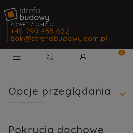
PON-PT. 7:00-17:00
+48 790 455 622
bok@strefabudowy.com.pl
Opcje przeglądania
Pokrycia dachowe