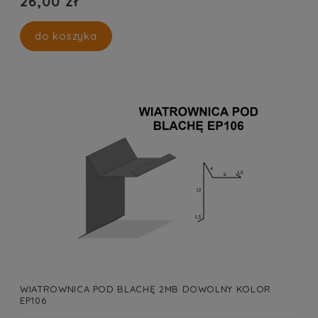
26,00 zł
do koszyka
WIATROWNICA POD BLACHĘ 2MB DOWOLNY KOLOR
EP106