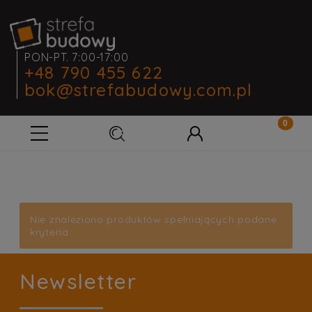
PON-PT. 7:00-17:00
+48 790 455 622
bok@strefabudowy.com.pl
Nie znaleziono produktów spełniających podane
kryteria.
Newsletter