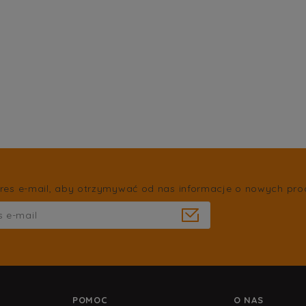
res e-mail, aby otrzymywać od nas informacje o nowych pro
POMOC
O NAS