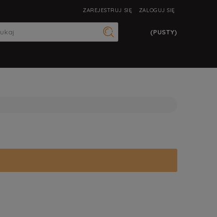
ZAREJESTRUJ SIĘ
ZALOGUJ SIĘ
(PUSTY)