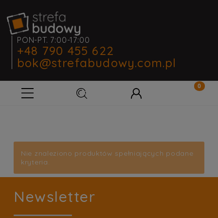
PON-PT. 7:00-17:00
+48 790 455 622
bok@strefabudowy.com.pl
Nie znaleziono produktów spełniających podane
kryteria.
Newsletter