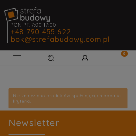
PON-PT. 7:00-17:00
+48 790 455 622
bok@strefabudowy.com.pl
Nie znaleziono produktów spełniających podane
kryteria.
Newsletter