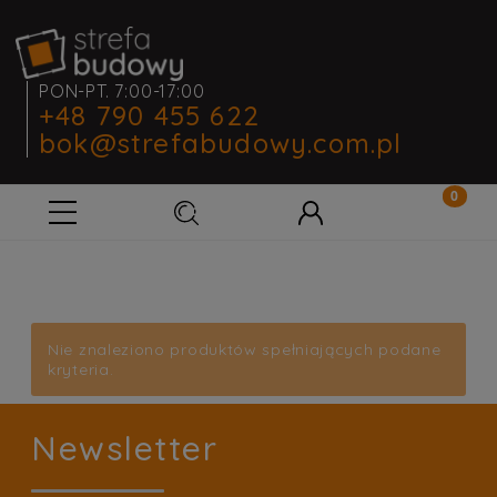
PON-PT. 7:00-17:00
+48 790 455 622
bok@strefabudowy.com.pl
Nie znaleziono produktów spełniających podane
kryteria.
Newsletter