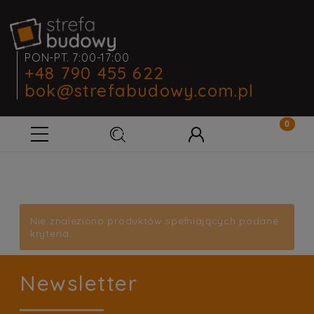
PON-PT. 7:00-17:00
+48 790 455 622
bok@strefabudowy.com.pl
Nie znaleziono produktów spełniających podane
kryteria.
Newsletter