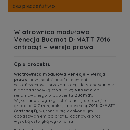
bezpieczeństwo
Wiatrownica modułowa
Venecja Budmat D-MATT 7016
antracyt – wersja prawa
Opis produktu
Wiatrownica modułowa Venecja – wersja
prawa
to wysokiej jakości element
wykończeniowy przeznaczony do stosowania z
blachodachówką modułową
Venecja
od
renomowanego producenta
Budmat
.
Wykonana z wytrzymałej blachy stalowej o
grubości 0,7 mm, pokryta powłoką
7016 D-MATT
(antracyt)
, wyróżnia się doskonałym
dopasowaniem do profilu dachówki oraz
wysoką estetyką wykonania.