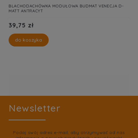
BLACHODACHÓWKA MODUŁOWA BUDMAT VENECJA D-
MATT ANTRACYT
39,75 zł
do koszyka
Newsletter
Podaj swój adres e-mail, aby otrzymywać od nas
informacje o nowych produktach i nowościach!