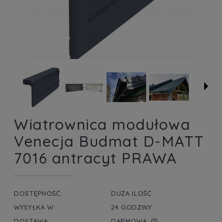
Wiatrownica modułowa
Venecja Budmat D-MATT
7016 antracyt PRAWA
DOSTĘPNOŚĆ:
DUŻA ILOŚĆ
WYSYŁKA W:
24 GODZINY
DOSTAWA:
DARMOWA