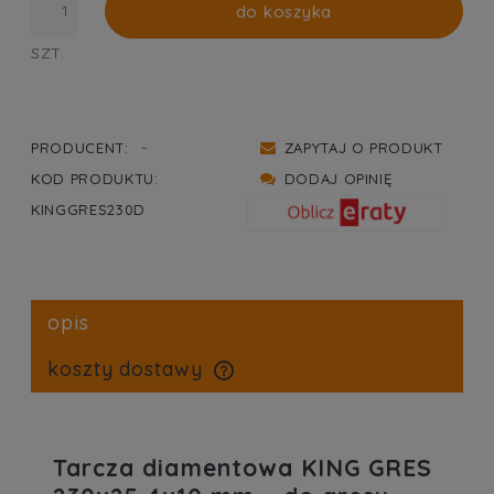
do koszyka
SZT.
-
PRODUCENT:
ZAPYTAJ O PRODUKT
KOD PRODUKTU:
DODAJ OPINIĘ
KINGGRES230D
opis
koszty dostawy
cena nie zawiera ewentualnych kosztów płatności
Tarcza diamentowa KING GRES