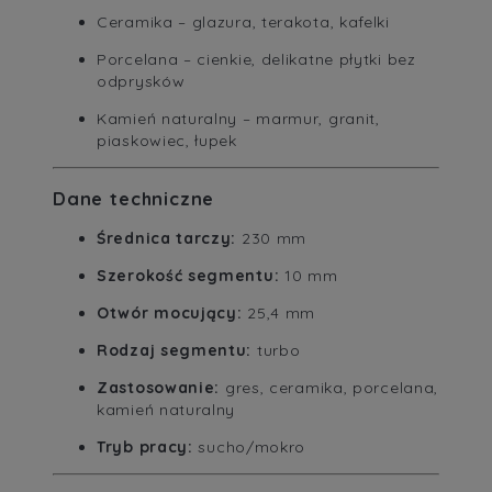
Ceramika – glazura, terakota, kafelki
Porcelana – cienkie, delikatne płytki bez
odprysków
Kamień naturalny – marmur, granit,
piaskowiec, łupek
Dane techniczne
Średnica tarczy:
230 mm
Szerokość segmentu:
10 mm
Otwór mocujący:
25,4 mm
Rodzaj segmentu:
turbo
Zastosowanie:
gres, ceramika, porcelana,
kamień naturalny
Tryb pracy:
sucho/mokro