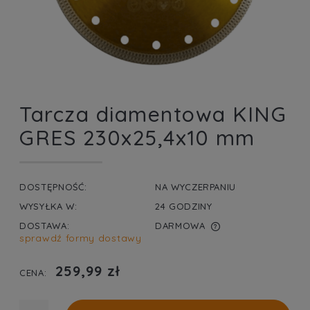
Tarcza diamentowa KING
GRES 230x25,4x10 mm
DOSTĘPNOŚĆ:
NA WYCZERPANIU
WYSYŁKA W:
24 GODZINY
DOSTAWA:
DARMOWA
sprawdź formy dostawy
CENA NIE ZAWIERA EWENTUALNYCH KOSZTÓW
PŁATNOŚCI
259,99 zł
CENA: