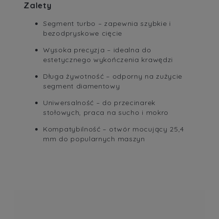
Zalety
Segment turbo – zapewnia szybkie i
bezodpryskowe cięcie
Wysoka precyzja – idealna do
estetycznego wykończenia krawędzi
Długa żywotność – odporny na zużycie
segment diamentowy
Uniwersalność – do przecinarek
stołowych, praca na sucho i mokro
Kompatybilność – otwór mocujący 25,4
mm do popularnych maszyn