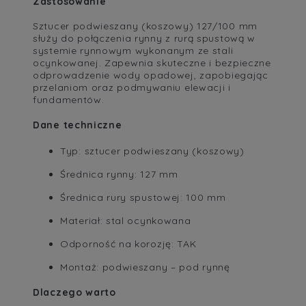
Zastosowanie
Sztucer podwieszany (koszowy) 127/100 mm
służy do połączenia rynny z rurą spustową w
systemie rynnowym wykonanym ze stali
ocynkowanej. Zapewnia skuteczne i bezpieczne
odprowadzenie wody opadowej, zapobiegając
przelaniom oraz podmywaniu elewacji i
fundamentów.
Dane techniczne
Typ: sztucer podwieszany (koszowy)
Średnica rynny: 127 mm
Średnica rury spustowej: 100 mm
Materiał: stal ocynkowana
Odporność na korozję: TAK
Montaż: podwieszany – pod rynnę
Dlaczego warto