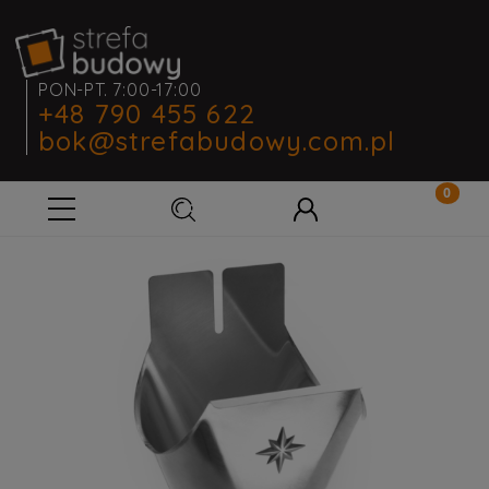
PON-PT. 7:00-17:00
+48 790 455 622
bok@strefabudowy.com.pl