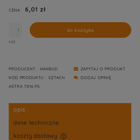
PŁATNOŚCI
6,01 zł
CENA:
do koszyka
MB
PRODUCENT:
HANBUD
ZAPYTAJ O PRODUKT
KOD PRODUKTU:
SZTACH
DODAJ OPINIĘ
ASTRA 7016 PS
opis
dane techniczne
koszty dostawy