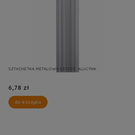
SZTACHETKA METALOWA ESTETIC ALUCYNK
6,78 zł
do koszyka