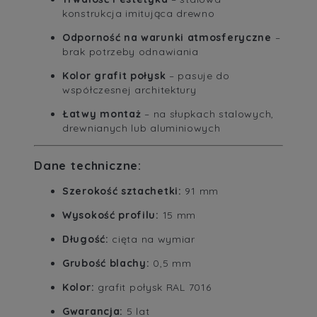
konstrukcja imitująca drewno
Odporność na warunki atmosferyczne
–
brak potrzeby odnawiania
Kolor grafit połysk
– pasuje do
współczesnej architektury
Łatwy montaż
– na słupkach stalowych,
drewnianych lub aluminiowych
Dane techniczne:
Szerokość sztachetki:
91 mm
Wysokość profilu:
15 mm
Długość:
cięta na wymiar
Grubość blachy:
0,5 mm
Kolor:
grafit połysk RAL 7016
Gwarancja:
5 lat