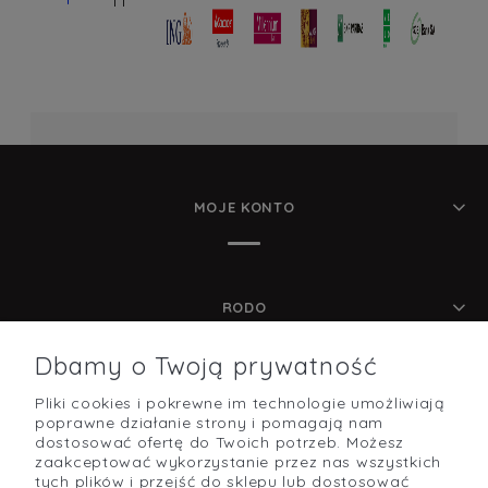
MOJE KONTO
RODO
Dbamy o Twoją prywatność
Pliki cookies i pokrewne im technologie umożliwiają
POMOC
poprawne działanie strony i pomagają nam
dostosować ofertę do Twoich potrzeb. Możesz
zaakceptować wykorzystanie przez nas wszystkich
tych plików i przejść do sklepu lub dostosować