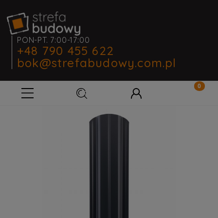
PON-PT. 7:00-17:00
+48 790 455 622
bok@strefabudowy.com.pl