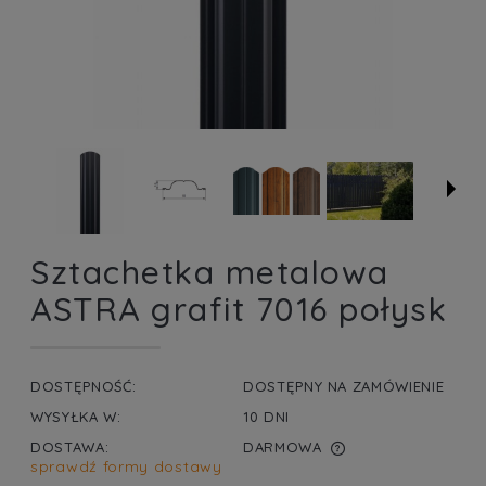
Sztachetka metalowa
ASTRA grafit 7016 połysk
DOSTĘPNOŚĆ:
DOSTĘPNY NA ZAMÓWIENIE
WYSYŁKA W:
10 DNI
DOSTAWA:
DARMOWA
sprawdź formy dostawy
CENA NIE ZAWIERA EWENTUALNYCH KOSZTÓW