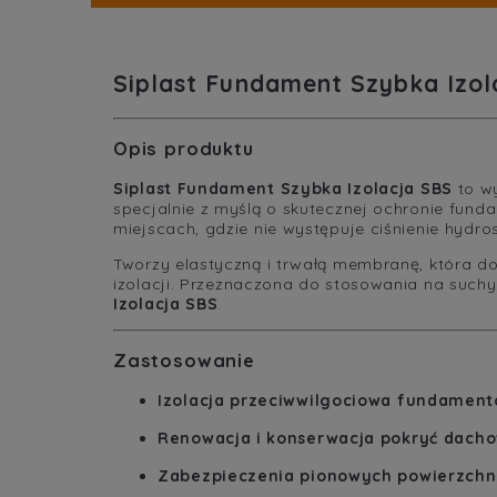
Siplast Fundament Szybka Izol
Opis produktu
Siplast Fundament Szybka Izolacja SBS
to w
specjalnie z myślą o skutecznej ochronie fund
miejscach, gdzie nie występuje ciśnienie hydro
Tworzy elastyczną i trwałą membranę, która do
izolacji. Przeznaczona do stosowania na such
Izolacja SBS
.
Zastosowanie
Izolacja przeciwwilgociowa fundamen
Renowacja i konserwacja pokryć dach
Zabezpieczenia pionowych powierzchn