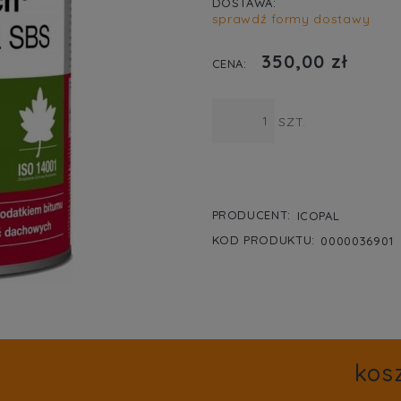
DOSTAWA:
sprawdź formy dostawy
CENA NIE ZA
350,00 zł
KOSZTÓW PŁA
CENA:
SZT.
PRODUCENT:
ICOPAL
KOD PRODUKTU:
0000036901
kos