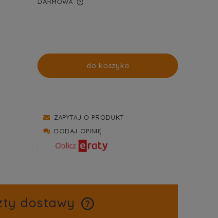
DARMOWA
WIERA EWENTUALNYCH
TNOŚCI
do koszyka
ZAPYTAJ O PRODUKT
DODAJ OPINIĘ
zty dostawy