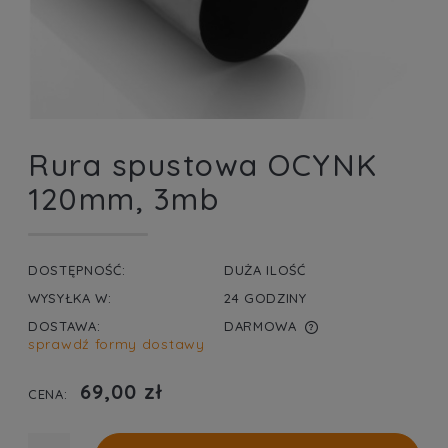
Rura spustowa OCYNK
120mm, 3mb
DOSTĘPNOŚĆ:
DUŻA ILOŚĆ
WYSYŁKA W:
24 GODZINY
DOSTAWA:
DARMOWA
sprawdź formy dostawy
CENA NIE ZAWIERA EWENTUALNYCH KOSZTÓW
PŁATNOŚCI
69,00 zł
CENA: