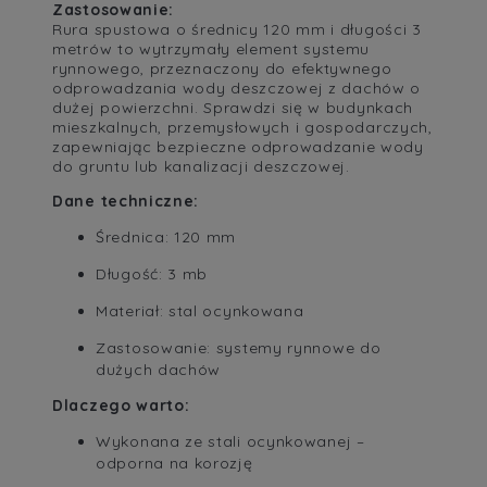
Zastosowanie:
Rura spustowa o średnicy 120 mm i długości 3
metrów to wytrzymały element systemu
rynnowego, przeznaczony do efektywnego
odprowadzania wody deszczowej z dachów o
dużej powierzchni. Sprawdzi się w budynkach
mieszkalnych, przemysłowych i gospodarczych,
zapewniając bezpieczne odprowadzanie wody
do gruntu lub kanalizacji deszczowej.
Dane techniczne:
Średnica: 120 mm
Długość: 3 mb
Materiał: stal ocynkowana
Zastosowanie: systemy rynnowe do
dużych dachów
Dlaczego warto:
Wykonana ze stali ocynkowanej –
odporna na korozję