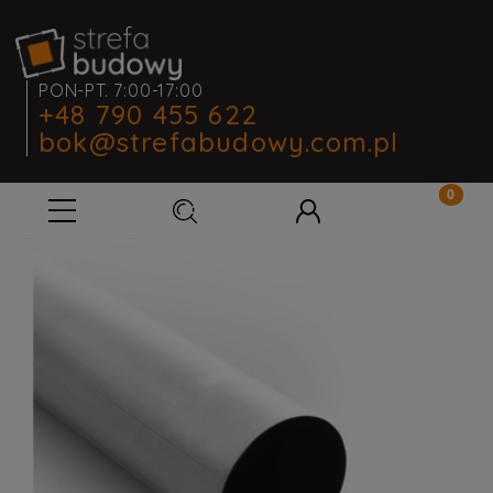
PON-PT. 7:00-17:00
+48 790 455 622
bok@strefabudowy.com.pl