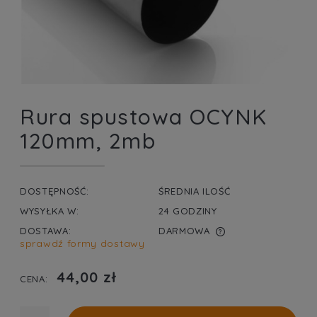
Rura spustowa OCYNK
120mm, 2mb
DOSTĘPNOŚĆ:
ŚREDNIA ILOŚĆ
WYSYŁKA W:
24 GODZINY
DOSTAWA:
DARMOWA
sprawdź formy dostawy
CENA NIE ZAWIERA EWENTUALNYCH KOSZTÓW
PŁATNOŚCI
44,00 zł
CENA: