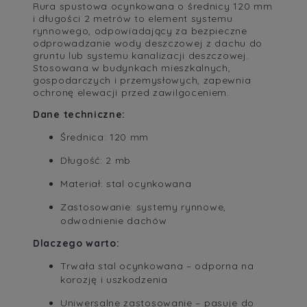
Rura spustowa ocynkowana o średnicy 120 mm
i długości 2 metrów to element systemu
rynnowego, odpowiadający za bezpieczne
odprowadzanie wody deszczowej z dachu do
gruntu lub systemu kanalizacji deszczowej.
Stosowana w budynkach mieszkalnych,
gospodarczych i przemysłowych, zapewnia
ochronę elewacji przed zawilgoceniem.
Dane techniczne:
Średnica: 120 mm
Długość: 2 mb
Materiał: stal ocynkowana
Zastosowanie: systemy rynnowe,
odwodnienie dachów
Dlaczego warto:
Trwała stal ocynkowana – odporna na
korozję i uszkodzenia
Uniwersalne zastosowanie – pasuje do