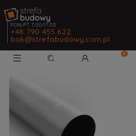
PON-PT. 7:00-17:00
+48 790 455 622
bok@strefabudowy.com.pl