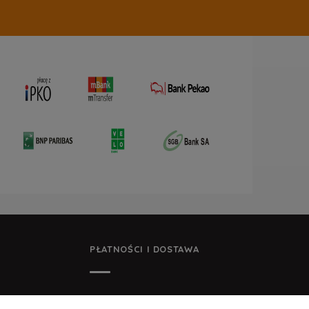
PŁATNOŚCI I DOSTAWA
E FIRMY
FORMY PŁATNOŚCI