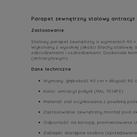
Parapet zewnętrzny stalowy antracyt 
Zastosowanie
Stalowy parapet zewnętrzny o wymiarach 40 × 9
Wykonany z wysokiej jakości blachy stalowej 
zabrudzeniami i uszkodzeniami. Doskonale kom
(antracytowym).
Dane techniczne
Wymiary: głębokość 40 cm × długość 90 
Kolor: antracyt połysk (RAL 7016PS)
Materiał: stal ocynkowana z powłoką poli
Zastosowanie: zewnętrzny montaż pod o
Odporność: na korozję, promieniowanie U
Zaślepki: dostępne osobno (sprzedawane 