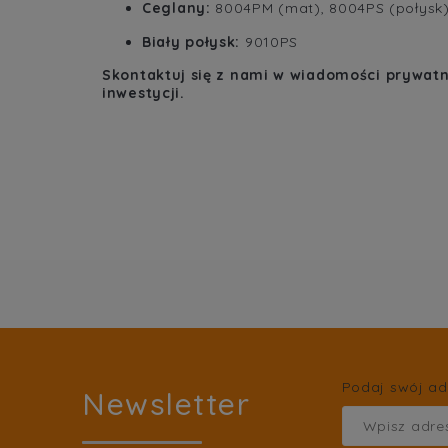
Ceglany:
8004PM (mat), 8004PS (połysk
Biały połysk:
9010PS
Skontaktuj się z nami w wiadomości prywat
inwestycji.
Podaj swój ad
Newsletter