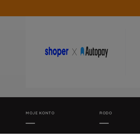
MOJE KONTO
RODO
TWOJE ZAMÓWIENIA
POLITYKA OCHRON