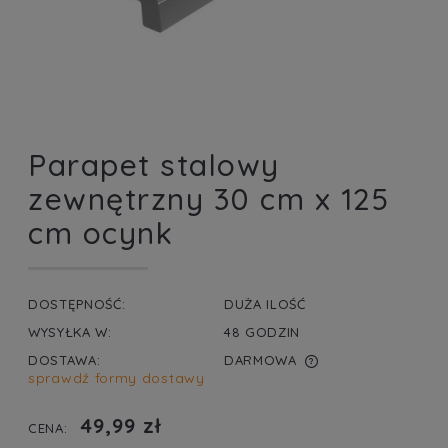
Parapet stalowy
zewnętrzny 30 cm x 125
cm ocynk
DOSTĘPNOŚĆ:
DUŻA ILOŚĆ
WYSYŁKA W:
48 GODZIN
DOSTAWA:
DARMOWA
sprawdź formy dostawy
CENA NIE ZAWIERA EWENTUALNYCH KOSZTÓW
PŁATNOŚCI
49,99 zł
CENA: