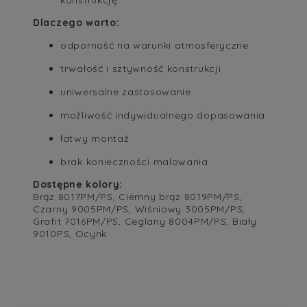
Dlaczego warto:
odporność na warunki atmosferyczne
trwałość i sztywność konstrukcji
uniwersalne zastosowanie
możliwość indywidualnego dopasowania
łatwy montaż
brak konieczności malowania
Dostępne kolory:
Brąz 8017PM/PS, Ciemny brąz 8019PM/PS,
Czarny 9005PM/PS, Wiśniowy 3005PM/PS,
Grafit 7016PM/PS, Ceglany 8004PM/PS, Biały
9010PS, Ocynk