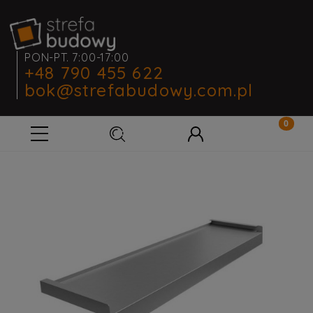
PON-PT. 7:00-17:00
+48 790 455 622
bok@strefabudowy.com.pl