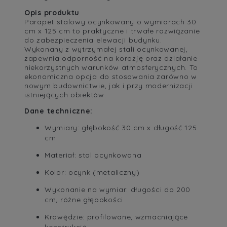
Opis produktu
Parapet stalowy ocynkowany o wymiarach 30
cm x 125 cm to praktyczne i trwałe rozwiązanie
do zabezpieczenia elewacji budynku.
Wykonany z wytrzymałej stali ocynkowanej,
zapewnia odporność na korozję oraz działanie
niekorzystnych warunków atmosferycznych. To
ekonomiczna opcja do stosowania zarówno w
nowym budownictwie, jak i przy modernizacji
istniejących obiektów.
Dane techniczne:
Wymiary: głębokość 30 cm x długość 125
cm
Materiał: stal ocynkowana
Kolor: ocynk (metaliczny)
Wykonanie na wymiar: długości do 200
cm, różne głębokości
Krawędzie: profilowane, wzmacniające
konstrukcję