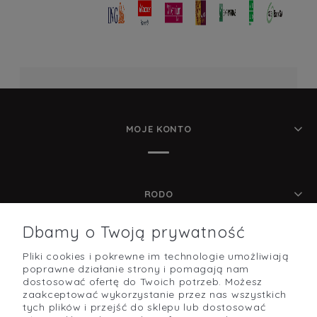
MOJE KONTO
RODO
Dbamy o Twoją prywatność
Pliki cookies i pokrewne im technologie umożliwiają
POMOC
poprawne działanie strony i pomagają nam
dostosować ofertę do Twoich potrzeb. Możesz
zaakceptować wykorzystanie przez nas wszystkich
tych plików i przejść do sklepu lub dostosować