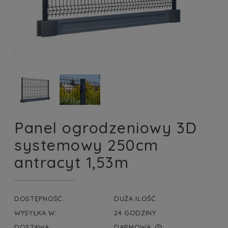
Panel ogrodzeniowy 3D
systemowy 250cm
antracyt 1,53m
DOSTĘPNOŚĆ:
DUŻA ILOŚĆ
WYSYŁKA W:
24 GODZINY
DOSTAWA:
DARMOWA