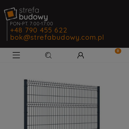
PON-PT. 7:00-17:00
+48 790 455 622
bok@strefabudowy.com.pl