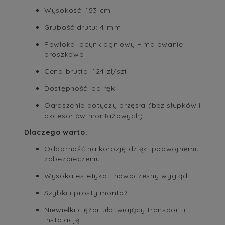
Wysokość: 153 cm
Grubość drutu: 4 mm
Powłoka: ocynk ogniowy + malowanie
proszkowe
Cena brutto: 124 zł/szt
Dostępność: od ręki
Ogłoszenie dotyczy przęsła (bez słupków i
akcesoriów montażowych)
Dlaczego warto:
Odporność na korozję dzięki podwójnemu
zabezpieczeniu
Wysoka estetyka i nowoczesny wygląd
Szybki i prosty montaż
Niewielki ciężar ułatwiający transport i
instalację