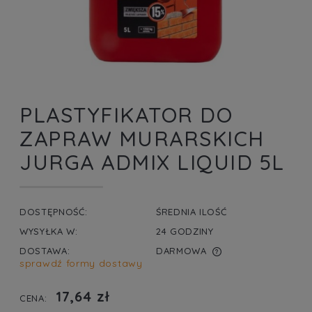
PLASTYFIKATOR DO
ZAPRAW MURARSKICH
JURGA ADMIX LIQUID 5L
DOSTĘPNOŚĆ:
ŚREDNIA ILOŚĆ
WYSYŁKA W:
24 GODZINY
DOSTAWA:
DARMOWA
sprawdź formy dostawy
CENA NIE ZAWIERA EWENTUALNYCH KOSZTÓW
PŁATNOŚCI
17,64 zł
CENA: