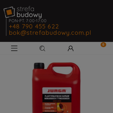
PON-PT. 7:00-17:00
+48 790 455 622
bok@strefabudowy.com.pl