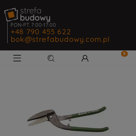
PON-PT. 7:00-17:00
+48 790 455 622
bok@strefabudowy.com.pl