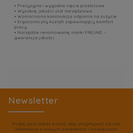
• Precyzyjne i wygodne cięcie przelotowe
• Wysokiej jakości stal narzędziowa
• Wzmocniona konstrukcja odporna na zużycie
• Ergonomiczny kształt zapewniający komfort
pracy
• Narzędzie renomowanej marki FREUND –
gwarancja jakości
Newsletter
Podaj swój adres e-mail, aby otrzymywać od nas
informacje o nowych produktach i nowościach!