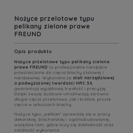
Nożyce przelotowe typu
pelikany zielone prawe
FREUND
Opis produktu
Nożyce przelotowe typu pelikany zielone
prawe FREUND
to profesjonalne narzędzie
przeznaczone do cięcia blachy stalowej i
nierdzewnej. Wykonane ze
stali narzędziowej
o podwyższonej twardości HRC 56
,
gwarantują wyjątkową trwałość i precyzję.
Dzięki swojej budowie umożliwiają zarówno
długie cięcia przelotowe, jak i krótkie, proste
cięcia w arkuszach blachy.
Nożyce typu „pelikan” sprawdzą się w pracy
dekarskiej, blacharskiej i ogólnobudowlanej,
wszędzie tam, gdzie liczy się dokładność oraz
solidność wykonania.