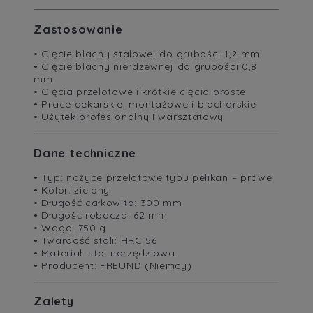
Zastosowanie
• Cięcie blachy stalowej do grubości 1,2 mm
• Cięcie blachy nierdzewnej do grubości 0,8
mm
• Cięcia przelotowe i krótkie cięcia proste
• Prace dekarskie, montażowe i blacharskie
• Użytek profesjonalny i warsztatowy
Dane techniczne
• Typ: nożyce przelotowe typu pelikan – prawe
• Kolor: zielony
• Długość całkowita: 300 mm
• Długość robocza: 62 mm
• Waga: 750 g
• Twardość stali: HRC 56
• Materiał: stal narzędziowa
• Producent: FREUND (Niemcy)
Zalety