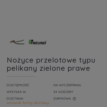
Nożyce przelotowe typu
pelikany zielone prawe
DOSTĘPNOŚĆ:
NA WYCZERPANIU
WYSYŁKA W:
24 GODZINY
DOSTAWA:
DARMOWA
sprawdź formy dostawy
CENA NIE ZAWIERA EWENTUALNYCH KOSZTÓW