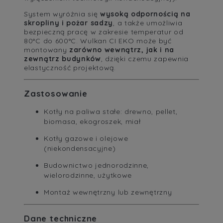
System wyróżnia się
wysoką odpornością na
skropliny i pożar sadzy
, a także umożliwia
bezpieczną pracę w zakresie temperatur od
80°C do 600°C. Wulkan CI EKO może być
montowany
zarówno wewnątrz, jak i na
zewnątrz budynków
, dzięki czemu zapewnia
elastyczność projektową.
Zastosowanie
Kotły na paliwa stałe: drewno, pellet,
biomasa, ekogroszek, miał
Kotły gazowe i olejowe
(niekondensacyjne)
Budownictwo jednorodzinne,
wielorodzinne, użytkowe
Montaż wewnętrzny lub zewnętrzny
Dane techniczne