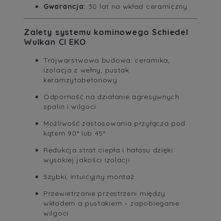
Gwarancja:
30 lat na wkład ceramiczny
Zalety systemu kominowego Schiedel
Wulkan CI EKO
Trójwarstwowa budowa: ceramika,
izolacja z wełny, pustak
keramzytobetonowy
Odporność na działanie agresywnych
spalin i wilgoci
Możliwość zastosowania przyłącza pod
kątem 90° lub 45°
Redukcja strat ciepła i hałasu dzięki
wysokiej jakości izolacji
Szybki, intuicyjny montaż
Przewietrzanie przestrzeni między
wkładem a pustakiem – zapobieganie
wilgoci