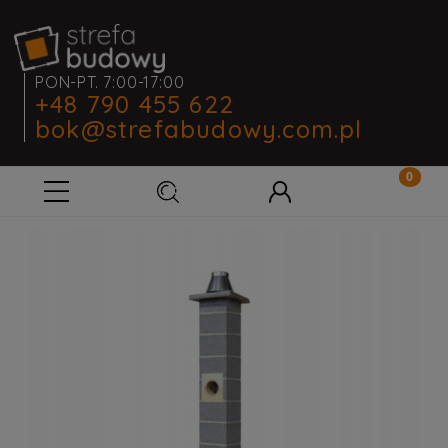
PON-PT. 7:00-17:00
+48 790 455 622
bok@strefabudowy.com.pl