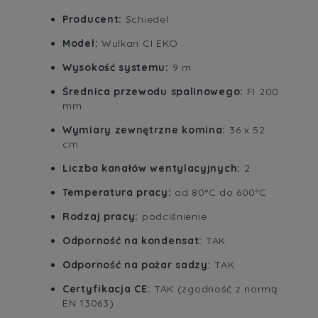
Producent:
Schiedel
Model:
Wulkan CI EKO
Wysokość systemu:
9 m
Średnica przewodu spalinowego:
FI 200
mm
Wymiary zewnętrzne komina:
36 x 52
cm
Liczba kanałów wentylacyjnych:
2
Temperatura pracy:
od 80°C do 600°C
Rodzaj pracy:
podciśnienie
Odporność na kondensat:
TAK
Odporność na pożar sadzy:
TAK
Certyfikacja CE:
TAK (zgodność z normą
EN 13063)