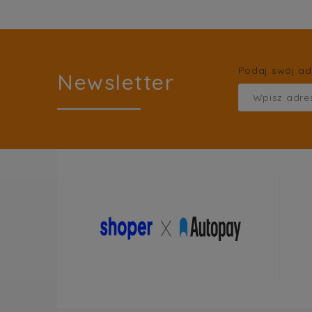
Podaj swój ad
Newsletter