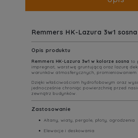
Remmers HK-Lazura 3w1 sosna 5
Opis produktu
Remmers HK-Lazura 3w1 w kolorze sosna
to 
impregnat, warstwę gruntującą oraz lazurę de
warunków atmosferycznych, promieniowaniem UV
Dzięki właściwościom hydrofobowym oraz wyso
jednocześnie chroniąc powierzchnię przed nasi
zewnątrz budynków.
Zastosowanie
Altany, wiaty, pergole, płoty, ogrodzenia
Elewacje i deskowania