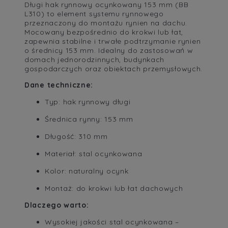
Długi hak rynnowy ocynkowany 153 mm (BB
L310) to element systemu rynnowego
przeznaczony do montażu rynien na dachu.
Mocowany bezpośrednio do krokwi lub łat,
zapewnia stabilne i trwałe podtrzymanie rynien
o średnicy 153 mm. Idealny do zastosowań w
domach jednorodzinnych, budynkach
gospodarczych oraz obiektach przemysłowych.
Dane techniczne:
Typ: hak rynnowy długi
Średnica rynny: 153 mm
Długość: 310 mm
Materiał: stal ocynkowana
Kolor: naturalny ocynk
Montaż: do krokwi lub łat dachowych
Dlaczego warto:
Wysokiej jakości stal ocynkowana –