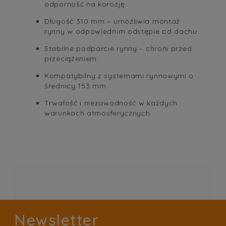
odporność na korozję
Długość 310 mm – umożliwia montaż
rynny w odpowiednim odstępie od dachu
Stabilne podparcie rynny – chroni przed
przeciążeniem
Kompatybilny z systemami rynnowymi o
średnicy 153 mm
Trwałość i niezawodność w każdych
warunkach atmosferycznych
Newsletter