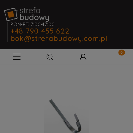
PON-PT. 7:00-17:00
+48 790 455 622
bok@strefabudowy.com.pl