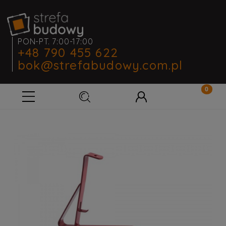
PON-PT. 7:00-17:00
+48 790 455 622
bok@strefabudowy.com.pl