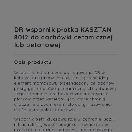
DR wspornik płotka KASZTAN
8012 do dachówki ceramicznej
lub betonowej
Opis produktu
Wspornik płotka przeciwśniegowego DR w
kolorze kasztanowym (RAL 8012) to solidny
element montażowy przeznaczony do dachów
pokrytych dachówką ceramiczną lub betonową.
Jego zadaniem jest bezpieczne mocowanie
płotków przeciwśniegowych, które chronią
otoczenie przed niekontrolowanym zsuwaniem
się śniegu z połaci dachowej.
Wspornik pełni kluczową rolę w ochronie ludzi i
infrastruktury wokół budynku – zwłaszcza w
miejscach o dużym natężeniu ruchu pieszego i