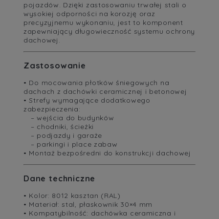
pojazdów. Dzięki zastosowaniu trwałej stali o
wysokiej odporności na korozję oraz
precyzyjnemu wykonaniu, jest to komponent
zapewniający długowieczność systemu ochrony
dachowej.
Zastosowanie
• Do mocowania płotków śniegowych na
dachach z dachówki ceramicznej i betonowej
• Strefy wymagające dodatkowego
zabezpieczenia:
– wejścia do budynków
– chodniki, ścieżki
– podjazdy i garaże
– parkingi i place zabaw
• Montaż bezpośredni do konstrukcji dachowej
Dane techniczne
• Kolor: 8012 kasztan (RAL)
• Materiał: stal, płaskownik 30×4 mm
• Kompatybilność: dachówka ceramiczna i