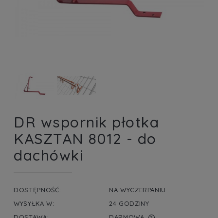
DR wspornik płotka
KASZTAN 8012 - do
dachówki
DOSTĘPNOŚĆ:
NA WYCZERPANIU
WYSYŁKA W:
24 GODZINY
DOSTAWA:
DARMOWA