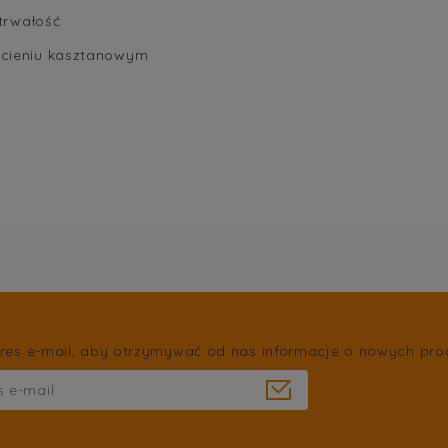
 trwałość
dcieniu kasztanowym
res e-mail, aby otrzymywać od nas informacje o nowych pro