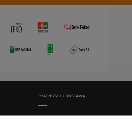
PŁATNOŚCI I DOSTAWA
E FIRMY
FORMY PŁATNOŚCI
CZAS DOSTAWY