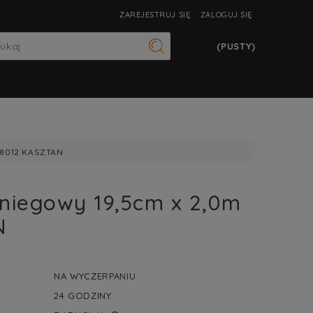
ZAREJESTRUJ SIĘ
ZALOGUJ SIĘ
(PUSTY)
 8012 KASZTAN
śniegowy 19,5cm x 2,0m
N
NA WYCZERPANIU
24 GODZINY