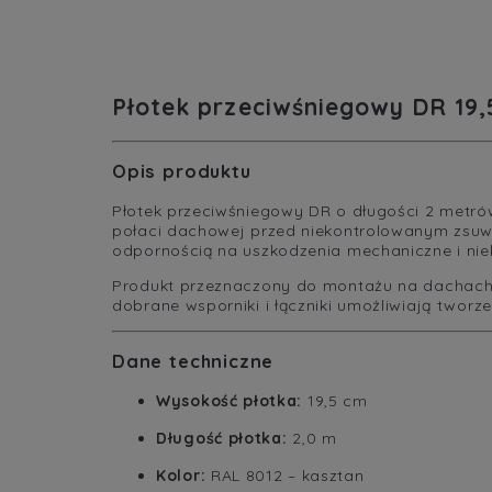
Płotek przeciwśniegowy DR 19,
Opis produktu
Płotek przeciwśniegowy DR o długości 2 metró
połaci dachowej przed niekontrolowanym zsuwa
odpornością na uszkodzenia mechaniczne i nie
Produkt przeznaczony do montażu na dachach 
dobrane wsporniki i łączniki umożliwiają tworz
Dane techniczne
Wysokość płotka:
19,5 cm
Długość płotka:
2,0 m
Kolor:
RAL 8012 – kasztan