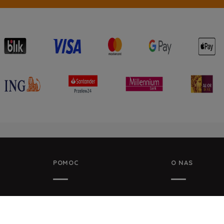
POMOC
O NAS
Y DANYCH
ZWROTY I REKLAMACJE
KONTAKT I DAN
REGULAMIN
KONTAKT