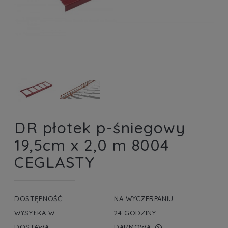
DR płotek p-śniegowy
19,5cm x 2,0 m 8004
CEGLASTY
DOSTĘPNOŚĆ:
NA WYCZERPANIU
WYSYŁKA W:
24 GODZINY
DOSTAWA:
DARMOWA