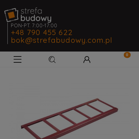
PON-PT. 7:00-17:00
+48 790 455 622
bok@strefabudowy.com.pl