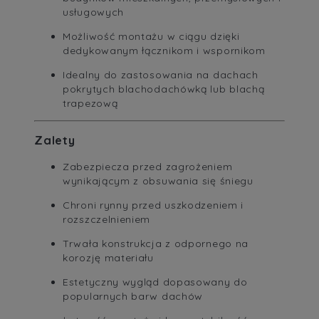
usługowych
Możliwość montażu w ciągu dzięki
dedykowanym łącznikom i wspornikom
Idealny do zastosowania na dachach
pokrytych blachodachówką lub blachą
trapezową
Zalety
Zabezpiecza przed zagrożeniem
wynikającym z obsuwania się śniegu
Chroni rynny przed uszkodzeniem i
rozszczelnieniem
Trwała konstrukcja z odpornego na
korozję materiału
Estetyczny wygląd dopasowany do
popularnych barw dachów