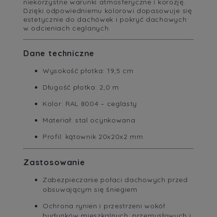
niekorzystne warunki atmosferyczne i korozję.
Dzięki odpowiedniemu kolorowi dopasowuje się
estetycznie do dachówek i pokryć dachowych
w odcieniach ceglanych.
Dane techniczne
Wysokość płotka: 19,5 cm
Długość płotka: 2,0 m
Kolor: RAL 8004 – ceglasty
Materiał: stal ocynkowana
Profil: kątownik 20x20x2 mm
Zastosowanie
Zabezpieczanie połaci dachowych przed
obsuwającym się śniegiem
Ochrona rynien i przestrzeni wokół
budynków mieszkalnych, przemysłowych i