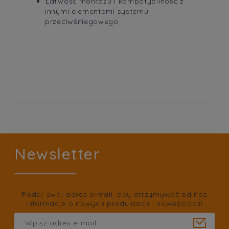
Łatwość montażu i kompatybilność z
innymi elementami systemu
przeciwśniegowego
Newsletter
Podaj swój adres e-mail, aby otrzymywać od nas
informacje o nowych produktach i nowościach!