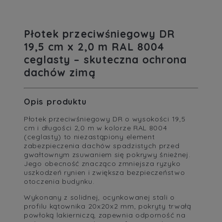
Płotek przeciwśniegowy DR
19,5 cm x 2,0 m RAL 8004
ceglasty – skuteczna ochrona
dachów zimą
Opis produktu
Płotek przeciwśniegowy DR o wysokości 19,5
cm i długości 2,0 m w kolorze RAL 8004
(ceglasty) to niezastąpiony element
zabezpieczenia dachów spadzistych przed
gwałtownym zsuwaniem się pokrywy śnieżnej.
Jego obecność znacząco zmniejsza ryzyko
uszkodzeń rynien i zwiększa bezpieczeństwo
otoczenia budynku.
Wykonany z solidnej, ocynkowanej stali o
profilu kątownika 20x20x2 mm, pokryty trwałą
powłoką lakierniczą, zapewnia odporność na