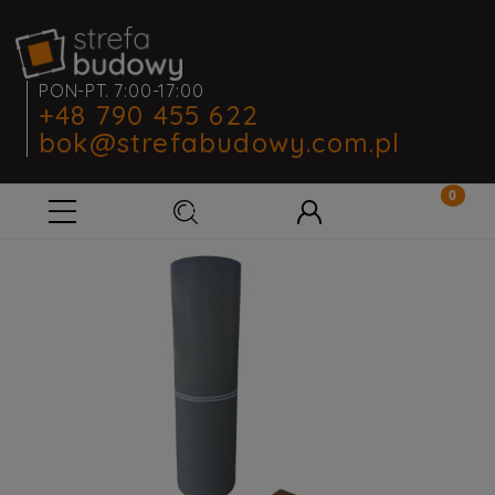
PON-PT. 7:00-17:00
+48 790 455 622
bok@strefabudowy.com.pl