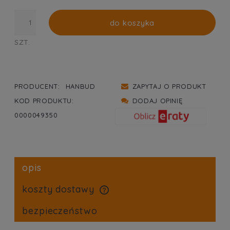
do koszyka
SZT.
PRODUCENT:
HANBUD
ZAPYTAJ O PRODUKT
KOD PRODUKTU:
DODAJ OPINIĘ
0000049350
opis
koszty dostawy
cena nie zawiera ewentualnych kosztów płatności
bezpieczeństwo