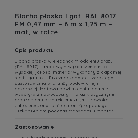
Blacha płaska I gat. RAL 8017
PM 0,47 mm – 6 m x 1,25 m –
mat, w rolce
Opis produktu
Blacha płaska w eleganckim odcieniu brązu
(RAL 8017) z matowym wykończeniem to
wysokiej jakości materiał wykonany z odpornej
stali I gatunku. Przeznaczona do szerokiego
zastosowania w branży budowlanej i
dekarskiej. Matowa powierzchnia idealnie
współgra z nowoczesnymi oraz klasycznymi
aranżacjami architektonicznymi. Powłoka
zabezpieczona folią ochronną zapobiega
uszkodzeniom podczas transportu i montażu.
Zastosowanie