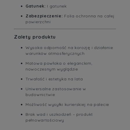
Gatunek:
I gatunek
Zabezpieczenie:
Folia ochronna na całej
powierzchni
Zalety produktu
Wysoka odporność na korozję i działanie
warunków atmosferycznych
Matowa powłoka o eleganckim,
nowoczesnym wyglądzie
Trwałość i estetyka na lata
Uniwersalne zastosowanie w
budownictwie
Możliwość wysyłki kurierskiej na palecie
Brak wad i uszkodzeń – produkt
pełnowartościowy