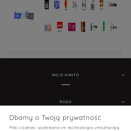
MOJE KONTO
RODO
Dbamy o Twoją prywatność
Pliki cookies i pokrewne im technologie umożliwiają
POMOC