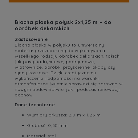
Blacha płaska połysk 2x1,25 m – do
obróbek dekarskich
Zastosowanie
Blacha płaska w połysku to uniwersalny
materiał przeznaczony do wykonywania
wszelkiego rodzaju obróbek dekarskich, takich
jak pasy nadrynnowe, podrynnowe,
wiatrownice, obróbki przyścienne, okapy czy
rynny koszowe. Dzięki estetycznemu
wykończeniu i odporności na warunki
atmosferyczne świetnie sprawdzi się zarówno w
nowym budownictwie, jak i podczas renowacji
dachów.
Dane techniczne
Wymiary arkusza: 2,0 m x 1,25 m
Grubość: 0,50 mm
Materiał: stal