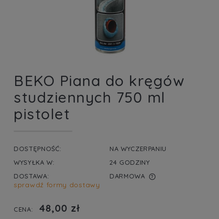
BEKO Piana do kręgów
studziennych 750 ml
pistolet
DOSTĘPNOŚĆ:
NA WYCZERPANIU
WYSYŁKA W:
24 GODZINY
DOSTAWA:
DARMOWA
sprawdź formy dostawy
CENA NIE ZAWIERA EWENTUALNYCH KOSZTÓW
PŁATNOŚCI
48,00 zł
CENA: