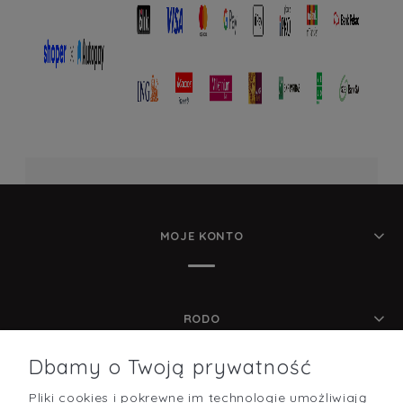
MOJE KONTO
RODO
Dbamy o Twoją prywatność
Pliki cookies i pokrewne im technologie umożliwiają
POMOC