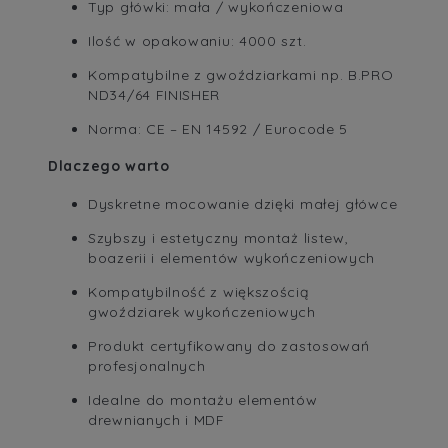
Typ główki: mała / wykończeniowa
Ilość w opakowaniu: 4000 szt.
Kompatybilne z gwoździarkami np. B.PRO
ND34/64 FINISHER
Norma: CE – EN 14592 / Eurocode 5
Dlaczego warto
Dyskretne mocowanie dzięki małej główce
Szybszy i estetyczny montaż listew,
boazerii i elementów wykończeniowych
Kompatybilność z większością
gwoździarek wykończeniowych
Produkt certyfikowany do zastosowań
profesjonalnych
Idealne do montażu elementów
drewnianych i MDF