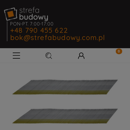
PON-PT. 7:00-17:00
+48 790 455 622
bok@strefabudowy.com.pl