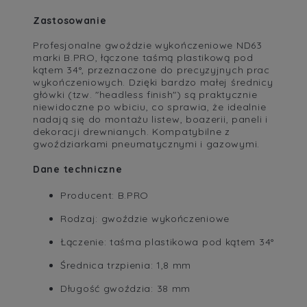
Zastosowanie
Profesjonalne gwoździe wykończeniowe ND63
marki B.PRO, łączone taśmą plastikową pod
kątem 34°, przeznaczone do precyzyjnych prac
wykończeniowych. Dzięki bardzo małej średnicy
główki (tzw. "headless finish") są praktycznie
niewidoczne po wbiciu, co sprawia, że idealnie
nadają się do montażu listew, boazerii, paneli i
dekoracji drewnianych. Kompatybilne z
gwoździarkami pneumatycznymi i gazowymi.
Dane techniczne
Producent: B.PRO
Rodzaj: gwoździe wykończeniowe
Łączenie: taśma plastikowa pod kątem 34°
Średnica trzpienia: 1,8 mm
Długość gwoździa: 38 mm