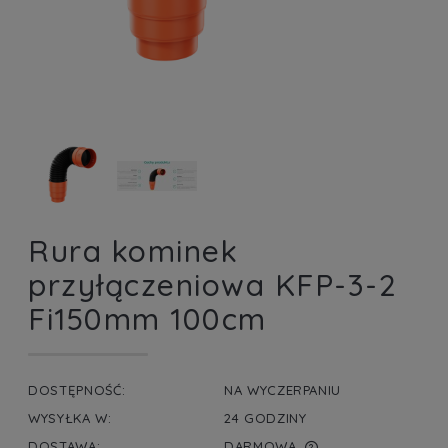
Rura kominek
przyłączeniowa KFP-3-2
Fi150mm 100cm
DOSTĘPNOŚĆ:
NA WYCZERPANIU
WYSYŁKA W:
24 GODZINY
DOSTAWA:
DARMOWA