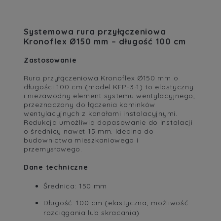
Systemowa rura przyłączeniowa
Kronoflex Ø150 mm – długość 100 cm
Zastosowanie
Rura przyłączeniowa Kronoflex Ø150 mm o
długości 100 cm (model KFP-3-1) to elastyczny
i niezawodny element systemu wentylacyjnego,
przeznaczony do łączenia kominków
wentylacyjnych z kanałami instalacyjnymi.
Redukcja umożliwia dopasowanie do instalacji
o średnicy nawet 15 mm. Idealna do
budownictwa mieszkaniowego i
przemysłowego.
Dane techniczne
Średnica: 150 mm
Długość: 100 cm (elastyczna, możliwość
rozciągania lub skracania)