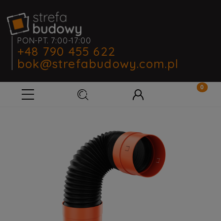
PON-PT. 7:00-17:00
+48 790 455 622
bok@strefabudowy.com.pl