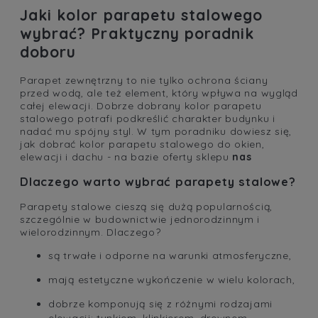
Jaki kolor parapetu stalowego
wybrać? Praktyczny poradnik
doboru
Parapet zewnętrzny to nie tylko ochrona ściany
przed wodą, ale też element, który wpływa na wygląd
całej elewacji. Dobrze dobrany kolor parapetu
stalowego potrafi podkreślić charakter budynku i
nadać mu spójny styl. W tym poradniku dowiesz się,
jak dobrać kolor parapetu stalowego do okien,
elewacji i dachu - na bazie oferty sklepu
nas
Dlaczego warto wybrać parapety stalowe?
Parapety stalowe cieszą się dużą popularnością,
szczególnie w budownictwie jednorodzinnym i
wielorodzinnym. Dlaczego?
są trwałe i odporne na warunki atmosferyczne,
mają estetyczne wykończenie w wielu kolorach,
dobrze komponują się z różnymi rodzajami