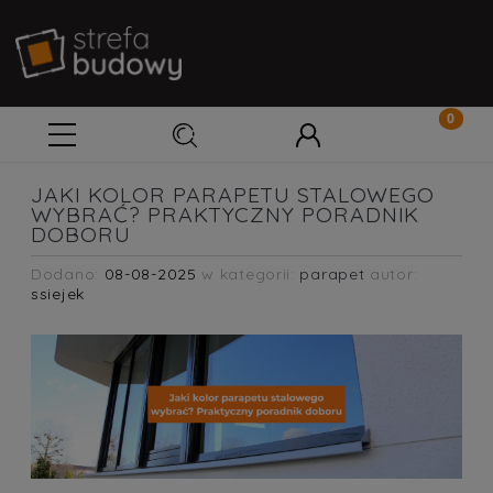
JAKI KOLOR PARAPETU STALOWEGO
WYBRAĆ? PRAKTYCZNY PORADNIK
DOBORU
Dodano:
08-08-2025
w kategorii:
parapet
autor:
ssiejek