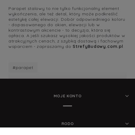
Parapet stalowy to nie tylko funkcjonalny element
wykończenia, ale też detal, który może podkreślić
estetykę całej elewacji. Dobór odpowiedniego koloru
- dopasowanego do okien, elewacji lub w
kontrastowym akcencie - to decyzja, która się
opłaca. A jeśli szukasz wysokiej jakości produktów w
atrakcyjnych cenach, z szybką dostawą i fachowym
wsparciem - zapraszamy do
StrefyBudowy.com.pl
.
#parapet
MOJE KONTO
RODO