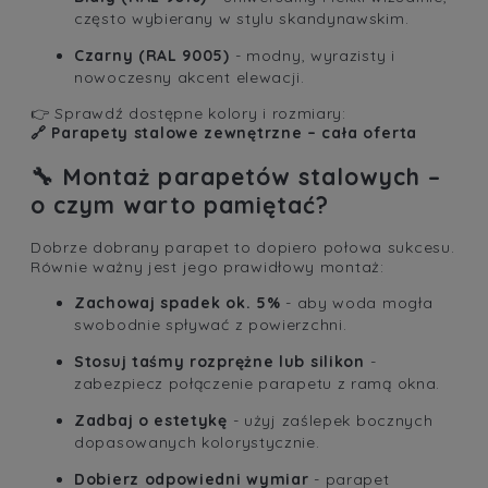
często wybierany w stylu skandynawskim.
Czarny (RAL 9005)
- modny, wyrazisty i
nowoczesny akcent elewacji.
👉 Sprawdź dostępne kolory i rozmiary:
🔗
Parapety stalowe zewnętrzne – cała oferta
🔧
Montaż parapetów stalowych –
o czym warto pamiętać?
Dobrze dobrany parapet to dopiero połowa sukcesu.
Równie ważny jest jego prawidłowy montaż:
Zachowaj spadek ok. 5%
- aby woda mogła
swobodnie spływać z powierzchni.
Stosuj taśmy rozprężne lub silikon
-
zabezpiecz połączenie parapetu z ramą okna.
Zadbaj o estetykę
- użyj zaślepek bocznych
dopasowanych kolorystycznie.
Dobierz odpowiedni wymiar
- parapet