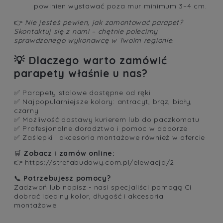
powinien wystawać poza mur minimum 3–4 cm.
👉
Nie jesteś pewien, jak zamontować parapet?
Skontaktuj się z nami – chętnie polecimy
sprawdzonego wykonawcę w Twoim regionie.
💡
Dlaczego warto zamówić
parapety właśnie u nas?
✅ Parapety stalowe dostępne od ręki
✅ Najpopularniejsze kolory: antracyt, brąz, biały,
czarny
✅ Możliwość dostawy kurierem lub do paczkomatu
✅ Profesjonalne doradztwo i pomoc w doborze
✅ Zaślepki i akcesoria montażowe również w ofercie
🛒
Zobacz i zamów online:
👉
https://strefabudowy.com.pl/elewacja/2
📞
Potrzebujesz pomocy?
Zadzwoń lub napisz - nasi specjaliści pomogą Ci
dobrać idealny kolor, długość i akcesoria
montażowe.