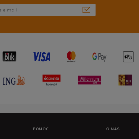
POMOC
O NAS