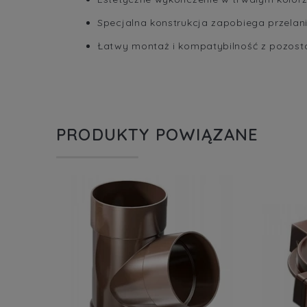
Specjalna konstrukcja zapobiega przelani
Łatwy montaż i kompatybilność z pozos
PRODUKTY POWIĄZANE