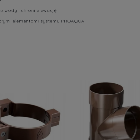
u wody i chroni elewację
tałymi elementami systemu PROAQUA