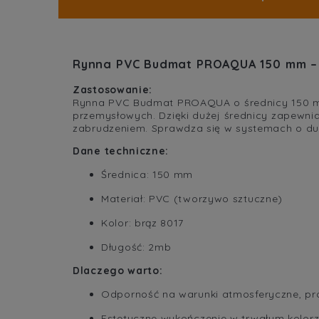
Rynna PVC Budmat PROAQUA 150 mm – 
Zastosowanie:
Rynna PVC Budmat PROAQUA o średnicy 150 m
przemysłowych. Dzięki dużej średnicy zapewni
zabrudzeniem. Sprawdza się w systemach o duż
Dane techniczne:
Średnica: 150 mm
Materiał: PVC (tworzywo sztuczne)
Kolor: brąz 8017
Długość: 2mb
Dlaczego warto:
Odporność na warunki atmosferyczne, pr
Estetyczne wykończenie w trwałym kolor