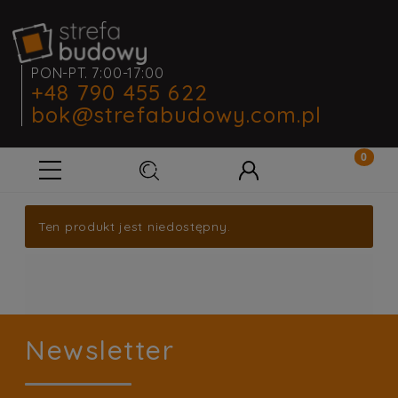
PON-PT. 7:00-17:00
+48 790 455 622
bok@strefabudowy.com.pl
Ten produkt jest niedostępny.
Newsletter